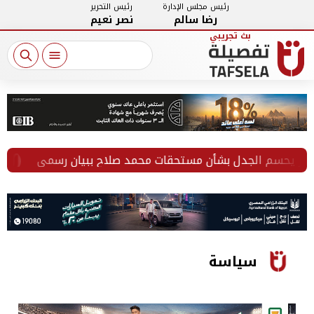
رئيس مجلس الإدارة
رئيس التحرير
رضا سالم
نصر نعيم
 يحسم الجدل بشأن مستحقات محمد صلاح ببيان رسمي
الق
سياسة