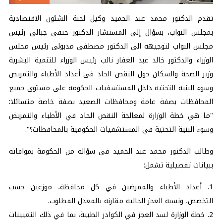
تقدم الدكتور محمد عبد الحميد وكيل لجنة الشئون الاقتصادية
بمجلس النواب، بسؤال إلى المستشار الدكتور حنفى جبالى رئيس
مجلس النواب لتوجيهه الى الدكتور مصطفى مدبولى رئيس مجلس
الوزراء والدكتور خالد عبد الغفار نائب رئيس الوزراء للتنمية البشرية
وزير الصحة والسكان حول النقص الحاد فى أعداد الأطباء والتمريض
وسوء البنية التحتية داخل المستشفيات الحكومة على مستوى جميع
المحافظات بصفة عامة ومحافظات الصعيد بصفة خاصة متسائلا:
"ما هي خطة الوزارة لمعالجة النقص الحاد في الأطباء والتمريض
وسوء البنية التحتية في المستشفيات الحكومية بالمحافظات؟".
وطالب الدكتور محمد عبد الحميد فى سؤاله من الحكومة بموافاته
ببيانات تفصيلية تشمل:
1. أعداد الأطباء والممرضين في كل محافظة، موزعين حسب
التخصص، ونسبة العجز الحالية مقارنة بالمعدل المطلوب.
2. خطة الوزارة لسد العجز في الكوادر الطبية، بما في ذلك التعيينات