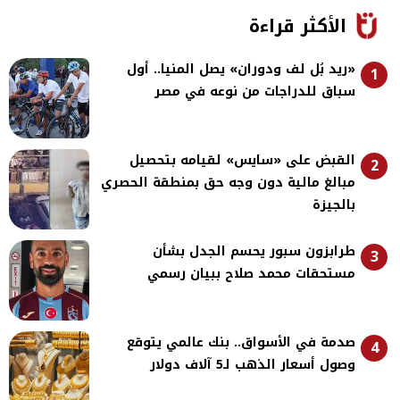
الأكثر قراءة
«ريد بُل لف ودوران» يصل المنيا.. أول
1
سباق للدراجات من نوعه في مصر
القبض على «سايس» لقيامه بتحصيل
2
مبالغ مالية دون وجه حق بمنطقة الحصري
بالجيزة
طرابزون سبور يحسم الجدل بشأن
3
مستحقات محمد صلاح ببيان رسمي
صدمة في الأسواق.. بنك عالمي يتوقع
4
وصول أسعار الذهب لـ5 آلاف دولار