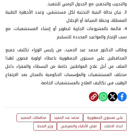
والتدريب والتحفيز، مع الجدول الزمني للتنفيذ.
3. بيان بحالة البنية التحتية لكل مستشفى، وعدد الأجهزة الطبية
المعطلة، وخطة الصيانة أو الإحلال.
4. قائمة بالمشروعات الجارية لتطوير أو إنشاء المستشفيات، مع
نسب الإنجاز والمواعيد المحددة للتسليم
وطالب الدكتور محمد عبد الحميد، من رئيس الوزراء تكليف جميع
المحافظين على مستوى الجمهورية باعطاء اولوية قصوى لهذا
الملف من أجل علاج المواطنين خاصة من البسطاء والفقراء داخل
مختلف المستشفيات والمؤسسات الحكومية بالمجان بعد الارتفاع
الرهيب فى تكاليف العلاج بالمستشفيات الخاصة.
على مستوي الجمهورية
محمد عبد الحميد
محافظات الصعيد
اعداد الاطباء
نقص الأطباء والممرضين
وزير الصحة