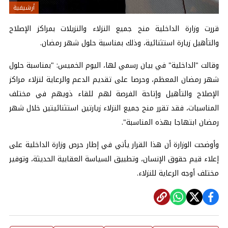
أرشيفية
قررت وزارة الداخلية منح جميع النزلاء والنزيلات بمراكز الإصلاح
والتأهيل زيارة استثنائية، وذلك بمناسبة حلول شهر رمضان.
وقالت "الداخلية" في بيان رسمي لها، اليوم الخميس: "بمناسبة حلول
شهر رمضان المعظم، وحرصا على تقديم الدعم والرعاية لنزلاء مراكز
الإصلاح والتأهيل وإتاحة الفرصة لهم للقاء ذويهم في مختلف
المناسبات، فقد تقرر منح جميع النزلاء زيارتين استثنائيتين خلال شهر
رمضان ابتهاجا بهذه المناسبة".
وأوضحت الوزارة أن هذا القرار يأتي في إطار حرص وزارة الداخلية على
إعلاء قيم حقوق الإنسان، وتطبيق السياسة العقابية الحديثة، وتوفير
مختلف أوجه الرعاية للنزلاء.