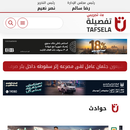
رئيس مجلس الإدارة
رئيس التحرير
رضا سالم
نصر نعيم
شيعون جثمان عامل لقي مصرعه إثر سقوطه داخل بئر صرف صحي با
حوادث