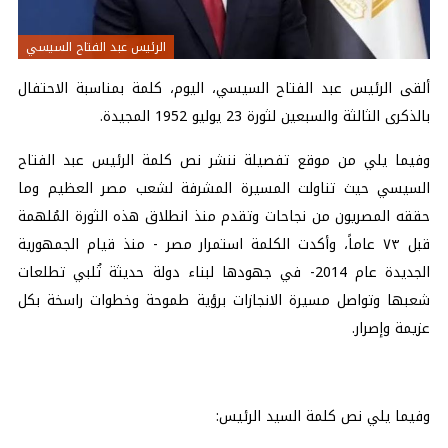
الرئيس عبد الفتاح السيسي
ألقى الرئيس عبد الفتاح السيسي، اليوم، كلمة بمناسبة الاحتفال
بالذكرى الثالثة والسبعين لثورة 23 يوليو 1952 المجيدة.
وفيما يلي من موقع تفصيلة ننشر نص كلمة الرئيس عبد الفتاح
السيسي حيث تناولت المسيرة المشرفة لشعب مصر العظيم وما
حققه المصريون من نجاحات وتقدم منذ انطلاق هذه الثورة المُلهمة
قبل ٧٣ عاماً، وأكدت الكلمة استمرار مصر - منذ قيام الجمهورية
الجديدة عام 2014- في جهودها لبناء دولة حديثة تُلبي تطلعات
شعبها وتواصل مسيرة الانجازات برؤية طموحة وخطوات راسخة بكل
عزيمة وإصرار.
وفيما يلي نص كلمة السيد الرئيس: