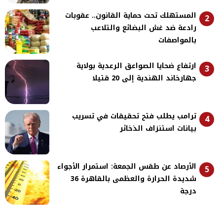
المستهلك تحت حماية القانون.. عقوبات
2
رادعة ضد غش البضائع والتلاعب
بالمواصفات
ارتفاع ضحايا الصواعق الرعدية بولاية
3
جهارخاند الهندية إلى 20 قتيلا
ترامب يطلب فتح تحقيقات في تسريب
4
بيانات استنزاف الذخائر
الأرصاد عن طقس الجمعة: استمرار الأجواء
5
شديدة الحرارة والعظمى بالقاهرة 36
درجة