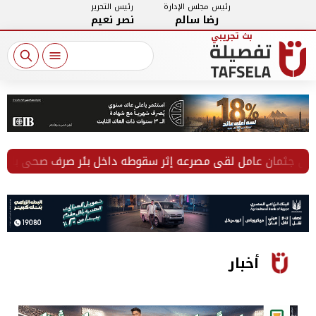
رئيس مجلس الإدارة
رئيس التحرير
رضا سالم
نصر نعيم
جثمان عامل لقي مصرعه إثر سقوطه داخل بئر صرف صحي بالفيوم
أخبار