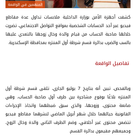
المتهمين في الواقعة
كشفت أجهزة الأمن بوزارة
الداخلية
ملابسات تداول عدة مقاطع
فيديو عبر أحد الحسابات الشخصية بمواقع التواصل الاجتماعي، تضررت
خلالها صاحبة الحساب من قيام والدة وخال زوجها بالتعدي عليها
بالسب والضرب بدائرة قسم شرطة أول المنتزه بمحافظة الإسكندرية.
تفاصيل الواقعة
وبالفحص، تبين أنه بتاريخ 7 يوليو الجاري، تلقى قسم شرطة أول
المنتزه بلاغًا بوقوع مشاجرة بين طرف أول صاحبة الحساب، وهي
صانعة محتوى، وزوجها، والذي سبق ضبطهما واتخاذ الإجراءات
القانونية حيالهما خلال شهر أبريل الماضي لنشرهما مقاطع فيديو
تتضمن محتوى غير أخلاقي، وضم الطرف الثاني والدة وخال الزوج،
وجميعهم مقيمون بدائرة القسم.