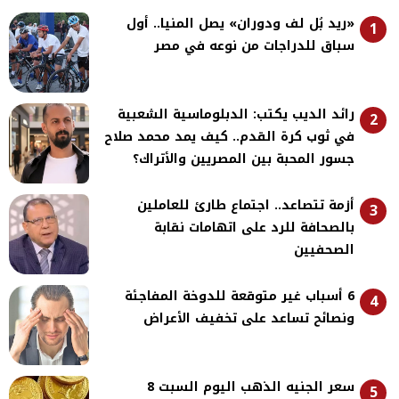
«ريد بُل لف ودوران» يصل المنيا.. أول
1
سباق للدراجات من نوعه في مصر
رائد الديب يكتب: الدبلوماسية الشعبية
2
في ثوب كرة القدم.. كيف يمد محمد صلاح
جسور المحبة بين المصريين والأتراك؟
أزمة تتصاعد.. اجتماع طارئ للعاملين
3
بالصحافة للرد على اتهامات نقابة
الصحفيين
6 أسباب غير متوقعة للدوخة المفاجئة
4
ونصائح تساعد على تخفيف الأعراض
سعر الجنيه الذهب اليوم السبت 8
5