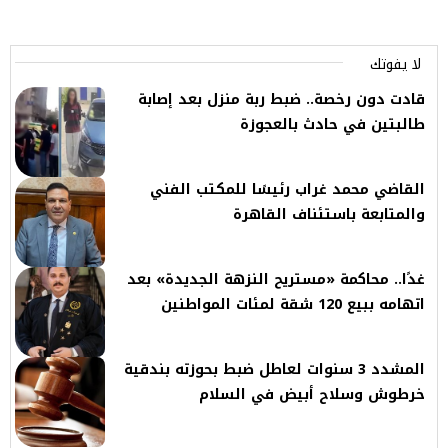
لا يفوتك
قادت دون رخصة.. ضبط ربة منزل بعد إصابة
طالبتين في حادث بالعجوزة
القاضي محمد غراب رئيسًا للمكتب الفني
والمتابعة باستئناف القاهرة
غدًا.. محاكمة «مستريح النزهة الجديدة» بعد
اتهامه ببيع 120 شقة لمئات المواطنين
المشدد 3 سنوات لعاطل ضبط بحوزته بندقية
خرطوش وسلاح أبيض في السلام