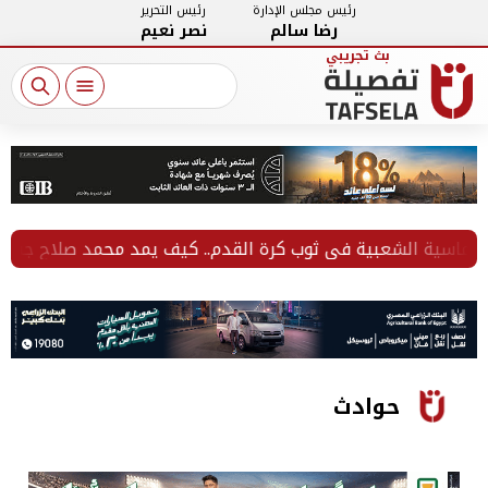
رئيس مجلس الإدارة
رئيس التحرير
رضا سالم
نصر نعيم
اسية الشعبية في ثوب كرة القدم.. كيف يمد محمد صلاح جسور المحب
حوادث