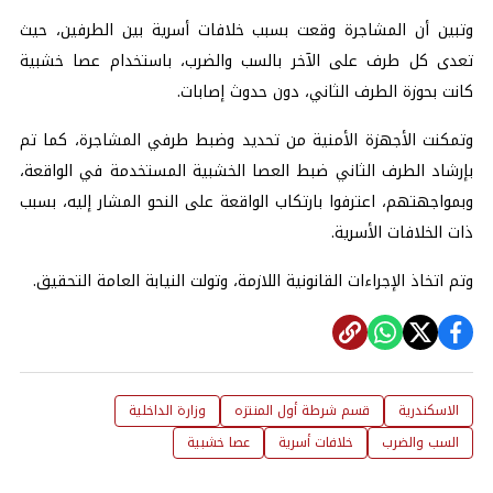
وتبين أن المشاجرة وقعت بسبب خلافات أسرية بين الطرفين، حيث
تعدى كل طرف على الآخر بالسب والضرب، باستخدام عصا خشبية
كانت بحوزة الطرف الثاني، دون حدوث إصابات.
وتمكنت الأجهزة الأمنية من تحديد وضبط طرفي المشاجرة، كما تم
بإرشاد الطرف الثاني ضبط العصا الخشبية المستخدمة في الواقعة،
وبمواجهتهم، اعترفوا بارتكاب الواقعة على النحو المشار إليه، بسبب
ذات الخلافات الأسرية.
وتم اتخاذ الإجراءات القانونية اللازمة، وتولت النيابة العامة التحقيق.
الاسكندرية
قسم شرطة أول المنتزه
وزارة الداخلية
السب والضرب
خلافات أسرية
عصا خشبية