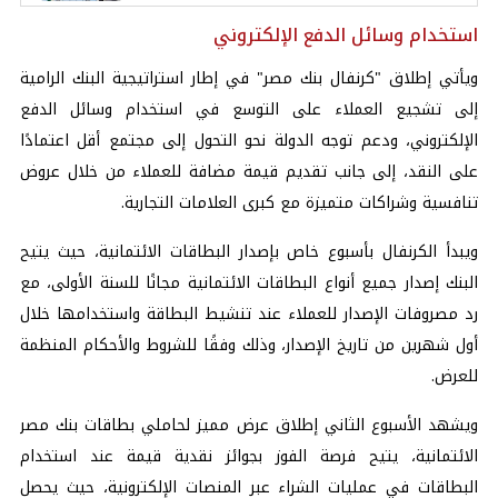
استخدام وسائل الدفع الإلكتروني
ويأتي إطلاق "كرنفال بنك مصر" في إطار استراتيجية البنك الرامية
إلى تشجيع العملاء على التوسع في استخدام وسائل الدفع
الإلكتروني، ودعم توجه الدولة نحو التحول إلى مجتمع أقل اعتمادًا
على النقد، إلى جانب تقديم قيمة مضافة للعملاء من خلال عروض
تنافسية وشراكات متميزة مع كبرى العلامات التجارية.
ويبدأ الكرنفال بأسبوع خاص بإصدار البطاقات الائتمانية، حيث يتيح
البنك إصدار جميع أنواع البطاقات الائتمانية مجانًا للسنة الأولى، مع
رد مصروفات الإصدار للعملاء عند تنشيط البطاقة واستخدامها خلال
أول شهرين من تاريخ الإصدار، وذلك وفقًا للشروط والأحكام المنظمة
للعرض.
ويشهد الأسبوع الثاني إطلاق عرض مميز لحاملي بطاقات بنك مصر
الائتمانية، يتيح فرصة الفوز بجوائز نقدية قيمة عند استخدام
البطاقات في عمليات الشراء عبر المنصات الإلكترونية، حيث يحصل