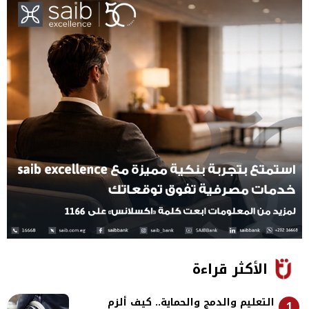
الأكثر قراءة
التعليم والدمج والحماية.. كيف ألزم
1