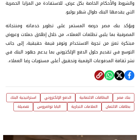
والشروط والأحكام الخاصة بكل عرض، للاستفادة من المزايا الحصرية
التي يقدمها البنك طوال شهر يوليو.
ويؤكد بنك مصر حرصه المستمر على تطوير خدماته ومنتجاته
المصرفية بما يلبي تطلعات العملاء، من خلال إطلاق حملات وعروض
مبتكرة تعزز من تجربة الاستخدام وتوفر قيمة حقيقية، إلى جانب
التوسع في تقديم حلول الدفع الإلكتروني بما يدعم جهود البنك في
نشر ثقافة المدفوعات الرقمية وتحقيق أعلى مستويات رضا العملاء.
بنك مصر
البطاقات الائتمانية
الدفع الإلكتروني
استراتيجية البنك
بطاقات الائتمان
العلامات التجارية
‭ ‬ ‬البابا‭ ‬تواضروس
تفصيلة