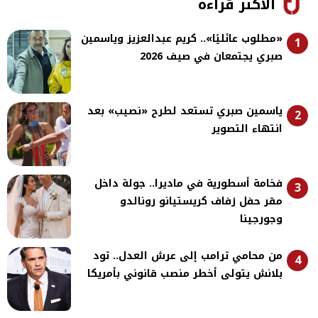
الأكثر قراءة
«مطلوب عائليًا».. كريم عبدالعزيز وياسمين
1
صبري يجتمعان في صيف 2026
ياسمين صبري تستعد لطرح «نصيب» بعد
2
انتهاء التصوير
فخامة أسطورية في ماديرا.. جولة داخل
3
مقر حفل زفاف كريستيانو رونالدو
وجورجينا
من محامي ترامب إلى عرش العدل.. تود
4
بلانش يتولى أخطر منصب قانوني بأمريكا