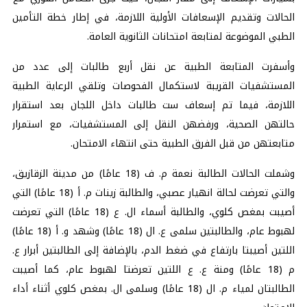
الحالات وتقديم الإسعافات الأولية اللازمة، في إطار خطة التأمين
الطبي الموضوعة لمتابعة امتحانات الثانوية العامة.
وأسفرت المتابعة الطبية عن نقل أربع طالبات إلى عدد من
المستشفيات القريبة لاستكمال الفحوصات وتلقي الرعاية الطبية
اللازمة، فيما تم إسعاف ست طالبات داخل اللجان بعد استقرار
حالتهن الصحية، ورفضهن النقل إلى المستشفيات، مع استمرار
متابعتهن من قبل الفرق الطبية حتى انتهاء الامتحان.
وشملت الحالات الطالبة نعمة م. ف (18 عامًا) من مدينة الزقازيق،
والتي تعرضت لحالة انهيار عصبي، والطالبة زينات م. أ (18 عامًا) التي
أصيبت بمغص كلوي، والطالبة أسماء ال. ع (18 عامًا) التي تعرضت
لهبوط عام، والطالبتين سلمى ع. ال (18 عامًا) وشهد و. أ (18 عامًا)
اللتين أصيبتا بارتفاع في ضغط الدم، بالإضافة إلى الطالبتين أبرار ع.
م (18 عامًا) ومنة ع. ع اللتين تعرضتا لهبوط عام، كما أصيبت
الطالبتان لمياء م. ال (18 عامًا) وسلمى ال. بمغص كلوي أثناء أداء