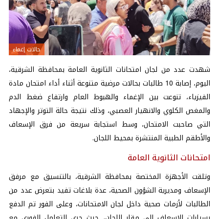
حالات إغماء
شهدت عدد من لجان امتحانات الثانوية العامة بمحافظة الشرقية،
اليوم، إصابة 10 طالبات بحالات مرضية متنوعة أثناء أداء امتحان مادة
الفيزياء، تنوعت بين الإغماء والهبوط العام وارتفاع ضغط الدم
والمغص الكلوي والانهيار العصبي، وذلك نتيجة حالة التوتر والإجهاد
التي صاحبت الامتحان، وسط استجابة سريعة من فرق الإسعاف
والأطقم الطبية المنتشرة بمحيط اللجان.
امتحانات الثانوية العامة
وتلقت الأجهزة المختصة بمحافظة الشرقية، بالتنسيق مع مرفق
الإسعاف ومديرية الشؤون الصحية، عدة بلاغات تفيد بتعرض عدد من
الطالبات لأزمات صحية داخل لجان الامتحانات، وعلى الفور تم الدفع
بسيارات الإسعاف إلى مقار اللجان، حيث جرى التعامل الفوري مع