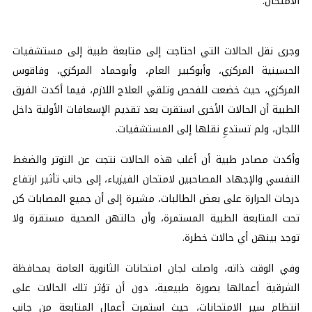
الامتحان.
وجرى نقل الحالات التي احتاجت إلى متابعة طبية إلى مستشفيات
الحسينية المركزي، وأبوكبير العام، وأبوحماد المركزي، وفاقوس
المركزي، حيث خضعت للفحص وتلقي العلاج اللازم، فيما أكدت الفرق
الطبية أن الحالات الأخرى استقرت بعد تقديم الإسعافات الأولية داخل
اللجان، ولم تستدعِ نقلها إلى المستشفيات.
وأكدت مصادر طبية أن أغلب هذه الحالات نتجت عن التوتر والضغط
النفسي والإجهاد المصاحبين لامتحان الفيزياء، إلى جانب تأثير ارتفاع
درجات الحرارة على بعض الطالبات، مشيرة إلى أن جميع المصابات كن
تحت المتابعة الطبية المستمرة، وأن حالتهن الصحية مستقرة ولا
توجد بينهن أي حالات خطرة.
وفي الوقت ذاته، واصلت لجان امتحانات الثانوية العامة بمحافظة
الشرقية أعمالها بصورة طبيعية، دون أن تؤثر تلك الحالات على
انتظام سير الامتحانات، حيث استمرت أعمال المتابعة من جانب