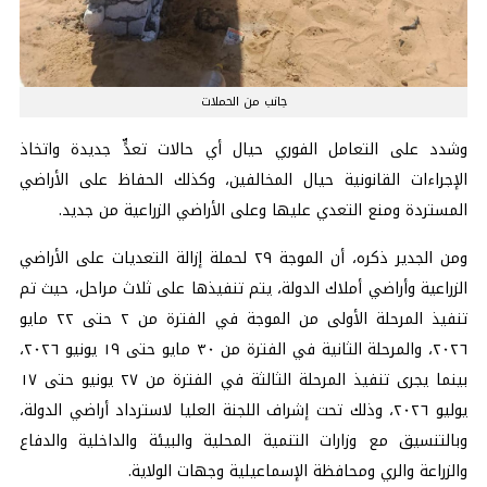
جانب من الحملات
وشدد على التعامل الفوري حيال أي حالات تعدٍّ جديدة واتخاذ
الإجراءات القانونية حيال المخالفين، وكذلك الحفاظ على الأراضي
المستردة ومنع التعدي عليها وعلى الأراضي الزراعية من جديد.
ومن الجدير ذكره، أن الموجة ٢٩ لحملة إزالة التعديات على الأراضي
الزراعية وأراضي أملاك الدولة، يتم تنفيذها على ثلاث مراحل، حيث تم
تنفيذ المرحلة الأولى من الموجة في الفترة من ٢ حتى ٢٢ مايو
٢٠٢٦، والمرحلة الثانية في الفترة من ٣٠ مايو حتى ١٩ يونيو ٢٠٢٦،
بينما يجرى تنفيذ المرحلة الثالثة في الفترة من ٢٧ يونيو حتى ١٧
يوليو ٢٠٢٦، وذلك تحت إشراف اللجنة العليا لاسترداد أراضي الدولة،
وبالتنسيق مع وزارات التنمية المحلية والبيئة والداخلية والدفاع
والزراعة والري ومحافظة الإسماعيلية وجهات الولاية.