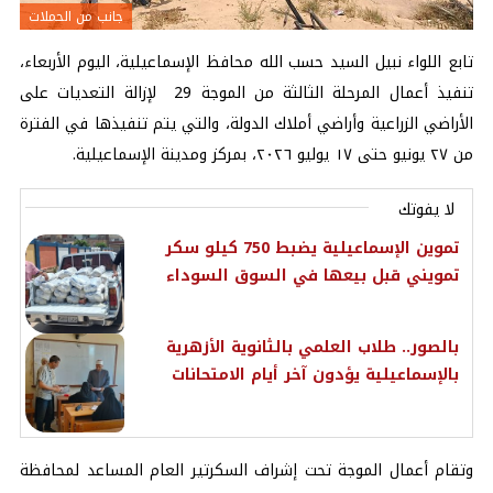
جانب من الحملات
تابع اللواء نبيل السيد حسب الله محافظ
الإسماعيلية
، اليوم الأربعاء،
تنفيذ أعمال المرحلة الثالثة من الموجة 29 لإزالة التعديات على
الأراضي الزراعية وأراضي أملاك الدولة، والتي يتم تنفيذها في الفترة
من ٢٧ يونيو حتى ١٧ يوليو ٢٠٢٦، بمركز ومدينة الإسماعيلية.
لا يفوتك
تموين الإسماعيلية يضبط 750 كيلو سكر
تمويني قبل بيعها في السوق السوداء
بالصور.. طلاب العلمي بالثانوية الأزهرية
بالإسماعيلية يؤدون آخر أيام الامتحانات
وتقام أعمال الموجة تحت إشراف السكرتير العام المساعد لمحافظة