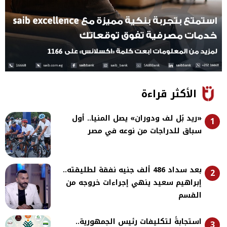
الأكثر قراءة
«ريد بُل لف ودوران» يصل المنيا.. أول
1
سباق للدراجات من نوعه في مصر
بعد سداد 486 ألف جنيه نفقة لطليقته..
2
إبراهيم سعيد ينهي إجراءات خروجه من
القسم
استجابةً لتكليفات رئيس الجمهورية..
3