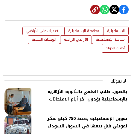
الإسماعيلية
محافظة الإسماعيلية
التعديات على الأراضي
محافظ الإسماعيلية
الأراضي الزراعية
الوحدات المحلية
أملاك الدولة
لا يفوتك
بالصور.. طلاب العلمي بالثانوية الأزهرية
بالإسماعيلية يؤدون آخر أيام الامتحانات
تموين الإسماعيلية يضبط 750 كيلو سكر
تمويني قبل بيعها في السوق السوداء