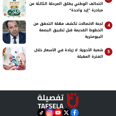
التحالف الوطني يطلق المرحلة الثالثة من
مبادرة "إيد واحدة"
لجنة الاتصالات تكشف مهلة التحقق من
4
الخطوط القديمة قبل تطبيق البصمة
البيومترية
شعبة الأدوية: لا زيادة في الأسعار خلال
5
الفترة المقبلة
instagram
tiktok
youtube
twitter
facebook