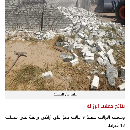
جانب من الحملات
نتائج حملات الإزالة
وشملت الازالات تنفيذ 9 حالات تعدِّ على أراضي زراعية على مساحة
13 قيراط.