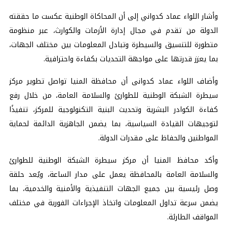
وأشار اللواء عماد كدواني إلى أن المحاكاة الوطنية عكست ما حققته
الدولة من تقدم في مجال إدارة الأزمات والكوارث، عبر منظومة
متطورة للتنسيق والسيطرة وتبادل المعلومات بين مختلف الجهات،
بما يعزز قدرتها على مواجهة التحديات بكفاءة واحترافية.
وأضاف اللواء عماد كدوانى أن محافظة المنيا تواصل تطوير مركز
سيطرة الشبكة الوطنية للطوارئ والسلامة العامة، من خلال رفع
كفاءة الكوادر البشرية وتحديث البنية التكنولوجية للمركز، تنفيذًا
لتوجيهات القيادة السياسية، بما يضمن الجاهزية الدائمة لحماية
المواطنين والحفاظ على مقدرات الدولة.
وأكد محافظ المنيا أن مركز سيطرة الشبكة الوطنية للطوارئ
والسلامة العامة بالمحافظة يعمل على مدار الساعة، ويُعد حلقة
وصل رئيسية بين جميع الجهات التنفيذية والأمنية والخدمية، بما
يضمن سرعة تداول المعلومات واتخاذ الإجراءات الفورية في مختلف
المواقف الطارئة.