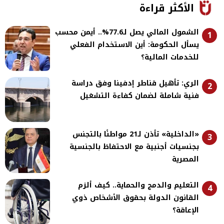
الأكثر قراءة
الشمول المالي يصل لـ77.6%.. أيمن محسب
1
يسأل الحكومة: أين الاستخدام الفعلي
للخدمات المالية؟
الري: تأهيل قناطر إدفينا وفق دراسة
2
فنية شاملة لضمان كفاءة التشغيل
«الداخلية» تأذن لـ21 مواطنًا بالتجنس
3
بجنسيات أجنبية مع الاحتفاظ بالجنسية
المصرية
التعليم والدمج والحماية.. كيف ألزم
4
القانون الدولة بحقوق الأشخاص ذوي
الإعاقة؟