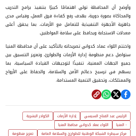
وأوضح أن المحافظة تولي اهتمامًا كبيرًا بتنفيذ برامج التدريب
والمحاكاة بصورة دورية، بهدف رفع كفاءة فرق العمل، وقياس مدى
جاهزية الأجهزة التنفيذية للتعامل مع الأزمات، بما يحقق أعلى
معدلات الاستجابة ويحافظ على سلامة المواطنين.
واختتم اللواء عماد كدواني تصريحاته بالتأكيد على أن محافظة المنيا
ستواصل دعم منظومة إدارة الأزمات والطوارئ، وتعزيز التنسيق بين
جميع الجهات المعنية، تنفيذًا لتوجيهات القيادة السياسية، بما
يسهم في ترسيخ دعائم الأمن والسلامة، والحفاظ على الأرواح
والممتلكات، وتحقيق التنمية المستدامة.
الرئيس عبد الفتاح السيسي
إدارة الأزمات
الكوادر البشرية
- المنيا
اللواء عماد كدواني محافظ المنيا
مركز سيطرة الشبكة الوطنية للطوارئ والسلامة العامة
تعزيز منظومة