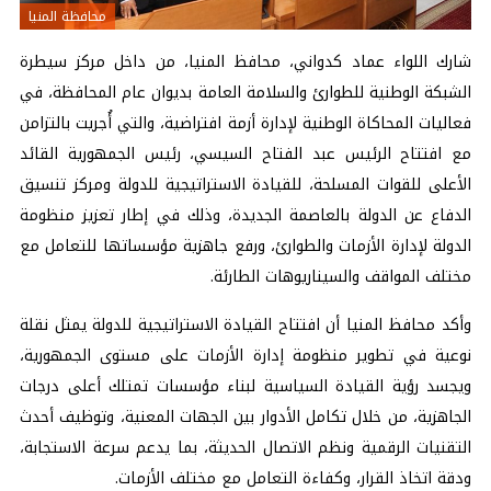
محافظة المنيا
شارك اللواء عماد كدواني،
محافظ المنيا
، من داخل مركز سيطرة
الشبكة الوطنية للطوارئ والسلامة العامة بديوان عام المحافظة، في
فعاليات المحاكاة الوطنية لإدارة أزمة افتراضية، والتي أُجريت بالتزامن
مع افتتاح الرئيس عبد الفتاح السيسي، رئيس الجمهورية القائد
الأعلى للقوات المسلحة، للقيادة الاستراتيجية للدولة ومركز تنسيق
الدفاع عن الدولة بالعاصمة الجديدة، وذلك في إطار تعزيز منظومة
الدولة لإدارة الأزمات والطوارئ، ورفع جاهزية مؤسساتها للتعامل مع
مختلف المواقف والسيناريوهات الطارئة.
وأكد
محافظ المنيا
أن افتتاح القيادة الاستراتيجية للدولة يمثل نقلة
نوعية في تطوير منظومة إدارة الأزمات على مستوى الجمهورية،
ويجسد رؤية القيادة السياسية لبناء مؤسسات تمتلك أعلى درجات
الجاهزية، من خلال تكامل الأدوار بين الجهات المعنية، وتوظيف أحدث
التقنيات الرقمية ونظم الاتصال الحديثة، بما يدعم سرعة الاستجابة،
ودقة اتخاذ القرار، وكفاءة التعامل مع مختلف الأزمات.