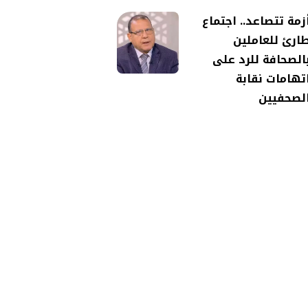
زمة تتصاعد.. اجتماع
ارئ للعاملين
الصحافة للرد على
تهامات نقابة
لصحفيين