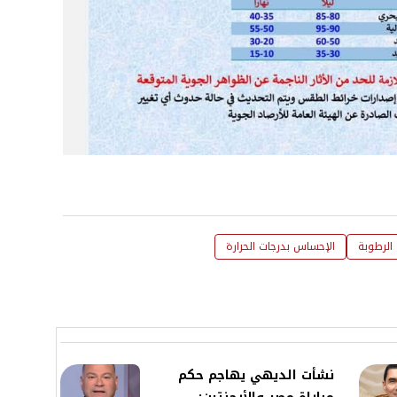
 الرطوبة
الإحساس بدرجات الحرارة
نشأت الديهي يهاجم حكم