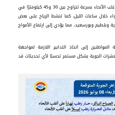
وأشارت إلى نشاط الرياح أحيانًا على أغلب الأنحاء بسرعة تتراوح بين 30 و45 كيلومترًا في
ء خلال ساعات الليل، كما تنشط الرياح على بعض
وبلطيم وبورسعيد، مما يؤدي إلى ارتفاع الأمواج
 المواطنين إلى اتخاذ التدابير اللازمة لمواجهة
لنشرات الجوية بشكل مستمر تحسبًا لأي تحديثات قد