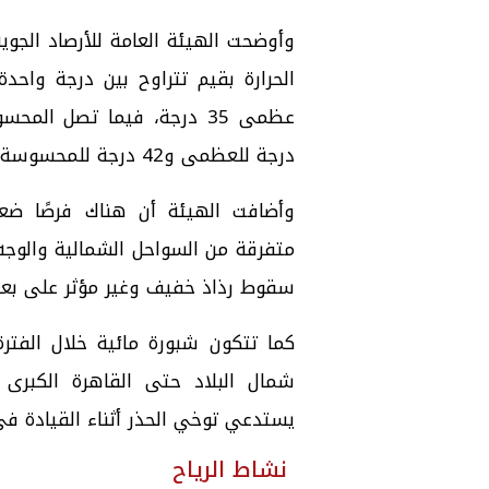
وأوضحت الهيئة العامة للأرصاد الجوي
الحرارة بقيم تتراوح بين درجة واحد
درجة للعظمى و42 درجة للمحسوسة.
وأضافت الهيئة أن هناك فرصًا ض
متفرقة من السواحل الشمالية والوجه 
سقوط رذاذ خفيف وغير مؤثر على بع
كما تتكون شبورة مائية خلال الفترة
شمال البلاد حتى القاهرة الكبرى
يستدعي توخي الحذر أثناء القيادة في
نشاط الرياح