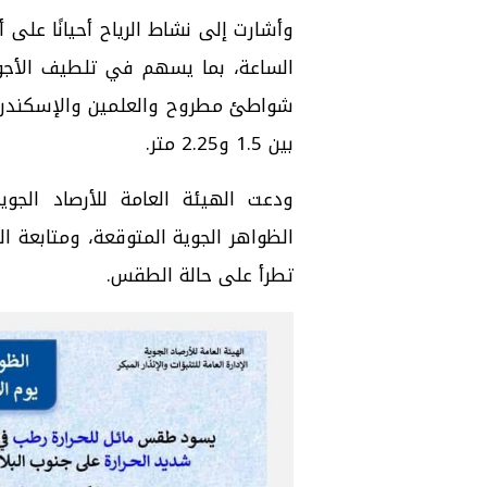
الساعة، بما يسهم في تلطيف الأجوا
شواطئ مطروح والعلمين والإسكندرية 
بين 1.5 و2.25 متر.
ودعت الهيئة العامة للأرصاد الجوية
الظواهر الجوية المتوقعة، ومتابعة ا
تطرأ على حالة الطقس.