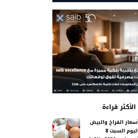
الأكثر قراءة
سعار الفراخ والبيض
اليوم السبت 8