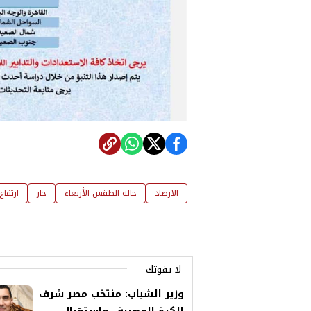
الارصاد
حالة الطقس الأربعاء
حار
ارتفاع
لا يفوتك
وزير الشباب: منتخب مصر شرف