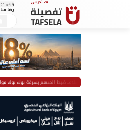
رئيس مجلس
رضا سال
أثناء الصلاة.. ضبط المتهم بسرقة توك توك مواطن من ذوي ا