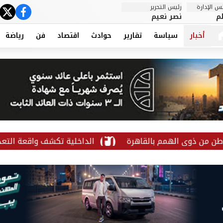
 الإدارة
رئيس التحرير
ter
cebook
م
نصر نعيم
أخبار
سياسة
تقارير
حوادث
اقتصاد
فن
رياضة
لهمم بالقاهرة
الداخلية تكشف واقعة التعدي على سيدة 