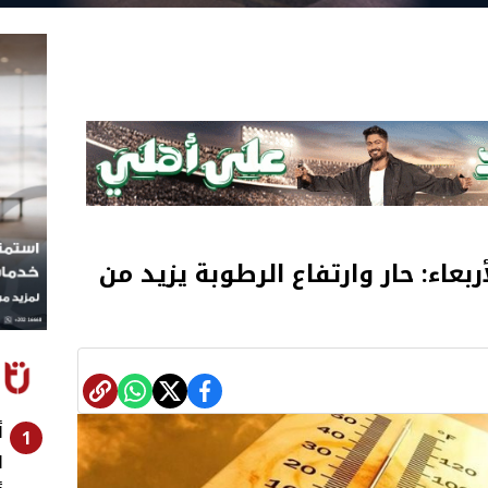
بعاء: حار وارتفاع الرطوبة يزيد من
أ
1