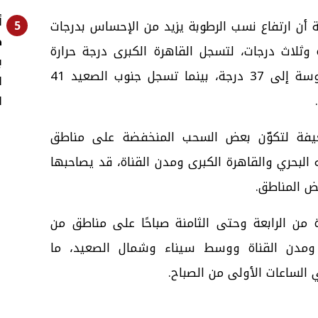
أ
5
ة أن ارتفاع نسب الرطوبة يزيد من الإحساس بدرجات
ط
ة وثلاث درجات، لتسجل القاهرة الكبرى درجة حرارة
ب
عظمى 35 درجة، فيما تصل المحسوسة إلى 37 درجة، بينما تسجل جنوب الصعيد 41
ا
ا
عيفة لتكوّن بعض السحب المنخفضة على مناطق
البحري والقاهرة الكبرى ومدن القناة، قد يصاحبها
ض المناطق.
 من الرابعة وحتى الثامنة صباحًا على مناطق من
 ومدن القناة ووسط سيناء وشمال الصعيد، ما
 الساعات الأولى من الصباح.