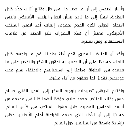
وأشار الديهي إلى أن ما حدث جاء في ظل وقائع أثارت جدلًا خلال
البطولة، لافتًا إلى ما تردد بشأن اتصال الرئيس الأمريكي برئيس
الاتحاد الدولي لكرة القدم بخصوص إيقاف أحد لاعبي المنتخب
الأمريكي، معتبرًا أن هذه التطورات تثير العديد من علامات
الاستفهام، وفق تعبيره.
وأكد أن المنتخب المصري قدم أداءً بطوليًا رغم ما واجهه خلال
اللقاء، مشددًا على أن اللاعبين يستحقون الشكر والتقدير على ما
قدموه في البطولة، وداعيًا إلى استقبالهم والاحتفاء بهم عقب
عودتهم، تقديرًا لما حققوه من أداء مشرف.
واختتم الديهي تصريحاته بتوجيه الشكر إلى المدير الفني حسام
حسن وقائد المنتخب محمد صلاح، مؤكدًا أنهما كانا في مقدمة من
أسعد الجماهير المصرية خلال مشوار المنتخب في كأس العالم،
مشيرًا إلى أن الأداء الذي قدمه الفراعنة أمام الأرجنتين حظي
بإشادة واسعة من المتابعين حول العالم.