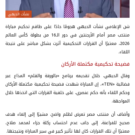
نشأت الديهي
شن الإعلامي نشأت الديهي هجومًا حادًا على طاقم تحكيم مباراة
منتخب مصر أمام الأرجنتين في دور الـ16 من بطولة كأس العالم
2026، معتبرًا أن القرارات التحكيمية أثرت بشكل مباشر على نتيجة
اللقاء.
فضيحة تحكيمية مكتملة الأركان
وقال الديهي، خلال تقديمه برنامج «بالورقة والقلم» المذاع عبر
فضائية «TEN»، إن المباراة شهدت فضيحة تحكيمية مكتملة الأركان
وحكم اللقاء بأنه حكم عنصري، على خلفية القرارات التي اتخذها خلال
المواجهة.
وأضاف أن منتخب مصر تعرض لظلم واضح، مشيرًا إلى إلغاء هدف
صحيح للفراعنة، إلى جانب عدم احتساب ركلة جزاء لمحمد صلاح،
معتبرًا أن تلك القرارات كان لها تأثير كبير في سير المباراة ونتيجتها.