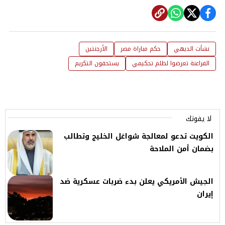
نشأت الديهي
حكم مباراة مصر
الأرجنتين
الفراعنة تعرضوا لظلم تحكيمي
يستحقون التكريم
لا يفوتك
الكويت تدعو لمعالجة شواغل الخليج وتطالب
بضمان أمن الملاحة
الجيش الأمريكي يعلن بدء ضربات عسكرية ضد
إيران