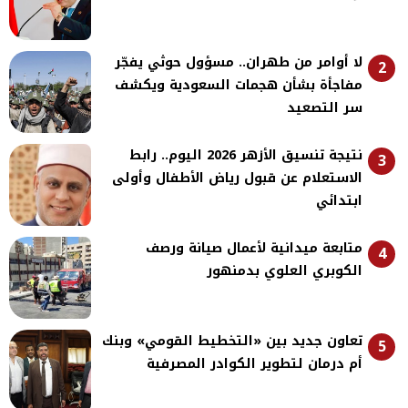
لا أوامر من طهران.. مسؤول حوثي يفجّر
2
مفاجأة بشأن هجمات السعودية ويكشف
سر التصعيد
نتيجة تنسيق الأزهر 2026 اليوم.. رابط
3
الاستعلام عن قبول رياض الأطفال وأولى
ابتدائي
متابعة ميدانية لأعمال صيانة ورصف
4
الكوبري العلوي بدمنهور
تعاون جديد بين «التخطيط القومي» وبنك
5
أم درمان لتطوير الكوادر المصرفية