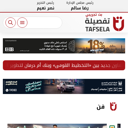
رئيس مجلس الإدارة
رئيس التحرير
رضا سالم
نصر نعيم
عاون جديد بين «التخطيط القومي» وبنك أم درمان لتطوير الكوادر 
فن