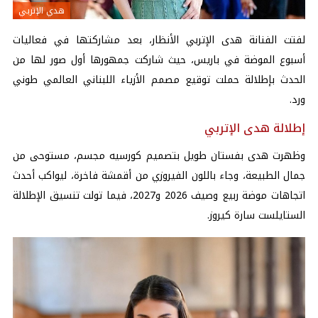
هدي الإتربي
لفتت الفنانة هدى الإتربي الأنظار، بعد مشاركتها في فعاليات
أسبوع الموضة في باريس، حيث شاركت جمهورها أول صور لها من
الحدث بإطلالة حملت توقيع مصمم الأزياء اللبناني العالمي طوني
ورد.
إطلالة هدى الإتربي
وظهرت هدى بفستان طويل بتصميم كورسيه مجسم، مستوحى من
جمال الطبيعة، وجاء باللون الفيروزي من أقمشة فاخرة، ليواكب أحدث
اتجاهات موضة ربيع وصيف 2026 و2027، فيما تولت تنسيق الإطلالة
الستايلست سارة كيروز.