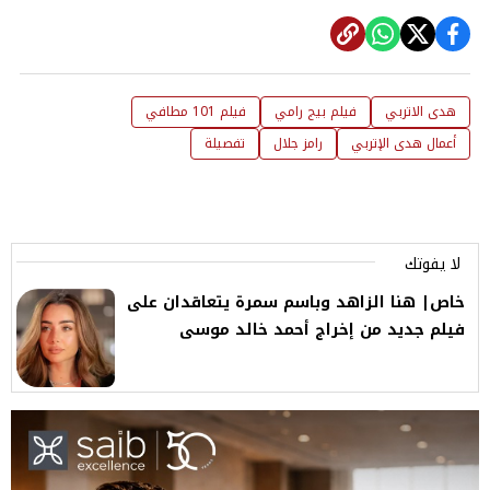
هدى الاتربي
فيلم بيج رامي
فيلم 101 مطافي
أعمال هدى الإتربي
رامز جلال
تفصيلة
لا يفوتك
خاص| هنا الزاهد وباسم سمرة يتعاقدان على
فيلم جديد من إخراج أحمد خالد موسى