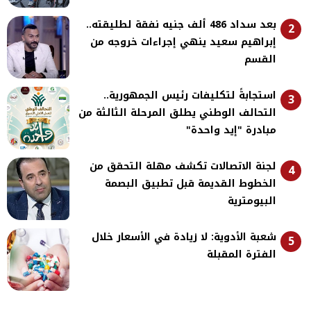
بعد سداد 486 ألف جنيه نفقة لطليقته..
2
إبراهيم سعيد ينهي إجراءات خروجه من
القسم
استجابةً لتكليفات رئيس الجمهورية..
3
التحالف الوطني يطلق المرحلة الثالثة من
مبادرة "إيد واحدة"
لجنة الاتصالات تكشف مهلة التحقق من
4
الخطوط القديمة قبل تطبيق البصمة
البيومترية
شعبة الأدوية: لا زيادة في الأسعار خلال
5
الفترة المقبلة