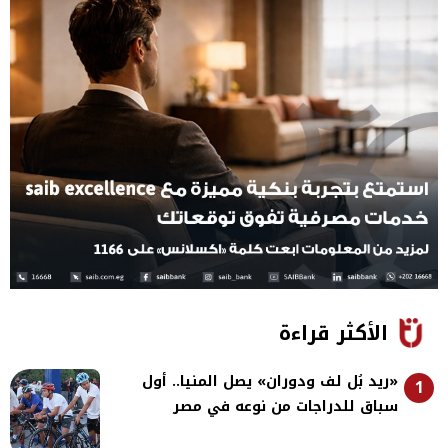
الأكثر قراءة
«ريد بُل لف ودوران» يصل المنيا.. أول
1
سباق للدراجات من نوعه في مصر