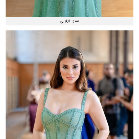
هدى الإتربي