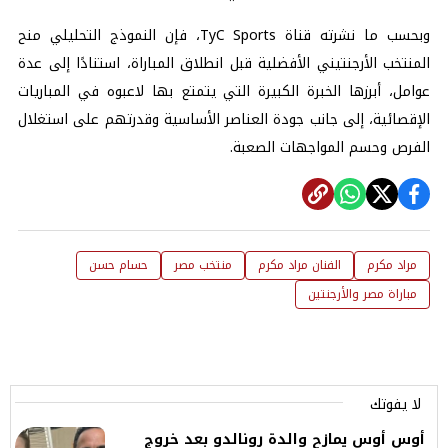
وبحسب ما نشرته قناة TyC Sports، فإن النموذج التحليلي منح
المنتخب الأرجنتيني الأفضلية قبل انطلاق المباراة، استنادًا إلى عدة
عوامل، أبرزها الخبرة الكبيرة التي يتمتع بها لاعبوه في المباريات
الإقصائية، إلى جانب جودة العناصر الأساسية وقدرتهم على استغلال
الفرص وحسم المواجهات الصعبة.
مراد مكرم
الفنان مراد مكرم
منتخب مصر
حسام حسن
مباراة مصر والأرجنتين
لا يفوتك
أوس أوس يمازح والدة رونالدو بعد خروج