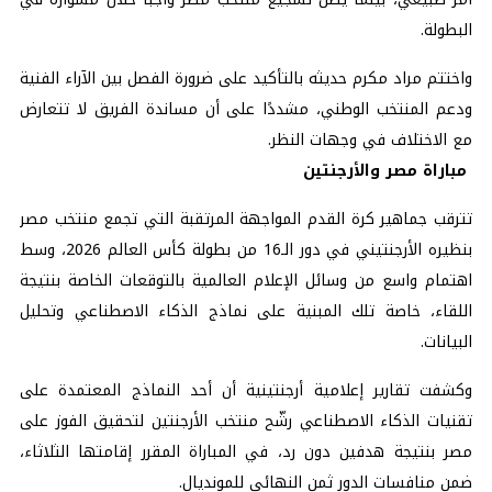
البطولة.
واختتم مراد مكرم حديثه بالتأكيد على ضرورة الفصل بين الآراء الفنية
ودعم المنتخب الوطني، مشددًا على أن مساندة الفريق لا تتعارض
مع الاختلاف في وجهات النظر.
مباراة مصر والأرجنتين
تترقب جماهير كرة القدم المواجهة المرتقبة التي تجمع منتخب مصر
بنظيره الأرجنتيني في دور الـ16 من بطولة كأس العالم 2026، وسط
اهتمام واسع من وسائل الإعلام العالمية بالتوقعات الخاصة بنتيجة
اللقاء، خاصة تلك المبنية على نماذج الذكاء الاصطناعي وتحليل
البيانات.
وكشفت تقارير إعلامية أرجنتينية أن أحد النماذج المعتمدة على
تقنيات الذكاء الاصطناعي رشّح منتخب الأرجنتين لتحقيق الفوز على
مصر بنتيجة هدفين دون رد، في المباراة المقرر إقامتها الثلاثاء،
ضمن منافسات الدور ثمن النهائي للمونديال.