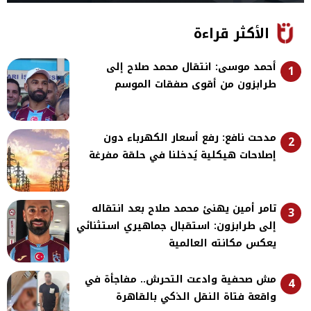
الأكثر قراءة
أحمد موسى: انتقال محمد صلاح إلى
1
طرابزون من أقوى صفقات الموسم
مدحت نافع: رفع أسعار الكهرباء دون
2
إصلاحات هيكلية يُدخلنا في حلقة مفرغة
تامر أمين يهنئ محمد صلاح بعد انتقاله
3
إلى طرابزون: استقبال جماهيري استثنائي
يعكس مكانته العالمية
مش صحفية وادعت التحرش.. مفاجأة في
4
واقعة فتاة النقل الذكي بالقاهرة