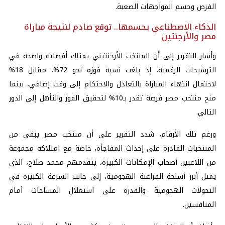
الفرص وحسم المواجهات الصعبة.
الذكاء الاصطناعي يحسمها.. توقع صادم لنتيجة مباراة
مصر والأرجنتين
وأشار التقرير إلى أن المنتخب الأرجنتيني يمتلك أفضلية واضحة في
الترشيحات الرقمية، إذ بلغت نسبة فوزه نحو 72%، مقابل 18%
لاحتمال انتهاء المباراة بالتعادل والاحتكام إلى وقت إضافي، بينما
منح منتخب مصر فرصة تقدر بـ10% لتحقيق الفوز والتأهل إلى الدور
التالي.
ورغم تلك الأرقام، شدد التقرير على أن منتخب مصر يبقى من
المنتخبات القادرة على إحداث المفاجأة، خاصة مع امتلاكه مجموعة
من اللاعبين أصحاب الإمكانات الكبيرة، يتقدمهم محمد صلاح، الذي
يمثل أبرز أسلحة الفراعنة الهجومية، إلى جانب السرعة الكبيرة في
التحولات الهجومية والقدرة على استغلال المساحات أمام
المنافسين.