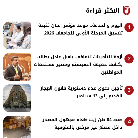
الأكثر قراءة
اليوم والساعة.. موعد مؤتمر إعلان نتيجة
1
تنسيق المرحلة الأولى للجامعات 2026
أزمة التأمينات تتفاقم.. باسل عادل يطالب
2
بكشف حقيقة السيستم ومصير مستحقات
المواطنين
تأجيل دعوى عدم دستورية قانون الإيجار
3
القديم إلى 13 سبتمبر
ضبط 84 طن زيت طعام مجهول المصدر
4
داخل مصنع غير مرخص بالمنوفية