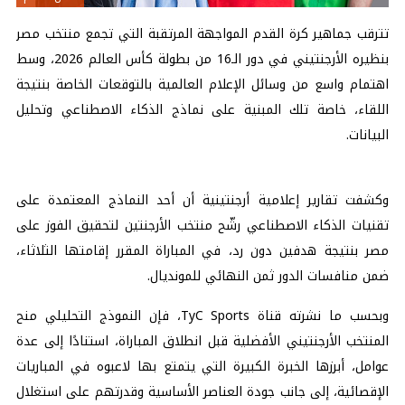
تترقب جماهير كرة القدم المواجهة المرتقبة التي تجمع منتخب مصر
بنظيره الأرجنتيني في دور الـ16 من بطولة كأس العالم 2026، وسط
اهتمام واسع من وسائل الإعلام العالمية بالتوقعات الخاصة بنتيجة
اللقاء، خاصة تلك المبنية على نماذج الذكاء الاصطناعي وتحليل
البيانات.
وكشفت تقارير إعلامية أرجنتينية أن أحد النماذج المعتمدة على
تقنيات الذكاء الاصطناعي رشّح منتخب الأرجنتين لتحقيق الفوز على
مصر بنتيجة هدفين دون رد، في المباراة المقرر إقامتها الثلاثاء،
ضمن منافسات الدور ثمن النهائي للمونديال.
وبحسب ما نشرته قناة TyC Sports، فإن النموذج التحليلي منح
المنتخب الأرجنتيني الأفضلية قبل انطلاق المباراة، استنادًا إلى عدة
عوامل، أبرزها الخبرة الكبيرة التي يتمتع بها لاعبوه في المباريات
الإقصائية، إلى جانب جودة العناصر الأساسية وقدرتهم على استغلال