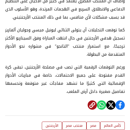
وأضاف أن المنتخب المصري يعتمد في كثير من الأحيان على التنظيم
الدفاعي والانطلاق السريع في الهجمات المرتدة، وهو الأسلوب الذي
قد يسبب مشكلات لأي منافس، بما في ذلك المنتخب الأرجنتيني.
كما توقعت التحليلات أن يتولى الثنائي ليونيل ميسي وجوليان ألفاريز
تسجيل هدفي الأرجنتين في حال انتهت المباراة وفق السيناريو الأكثر
ترجيحًا، مع استمرار منتخب "التانجو" في مشواره نحو الأدوار
المتقدمة من البطولة.
ورغم التوقعات الرقمية التي تصب في مصلحة الأرجنتين، تبقى كرة
القدم مفتوحة على جميع الاحتمالات، خاصة في مباريات الأدوار
الإقصائية التي كثيرًا ما تشهد مفاجآت غير متوقعة وتحسمها
تفاصيل صغيرة داخل أرض الملعب.
كأس العالم
مصر
منتخب مصر
الأرجنتين