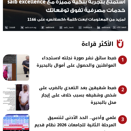
الأكثر قراءة
ضبط سائق نشر صورة نجلته لاستجداء
1
المواطنين والحصول على أموال بالبحيرة
ضبط شقيقين بعد التعدي بالضرب على
2
شخص وشقيقه بسبب خلاف على إيجار
محل بالبحيرة
علمي وأدبي.. الحد الأدنى لتنسيق
3
المرحلة الثانية للجامعات 2026 نظام قديم