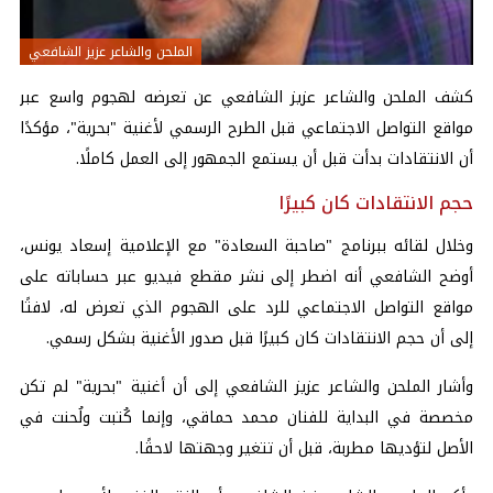
الملحن والشاعر عزيز الشافعي
كشف الملحن والشاعر عزيز الشافعي عن تعرضه لهجوم واسع عبر
مواقع التواصل الاجتماعي قبل الطرح الرسمي لأغنية "بحرية"، مؤكدًا
أن الانتقادات بدأت قبل أن يستمع الجمهور إلى العمل كاملًا.
حجم الانتقادات كان كبيرًا
وخلال لقائه ببرنامج "صاحبة السعادة" مع الإعلامية إسعاد يونس،
أوضح الشافعي أنه اضطر إلى نشر مقطع فيديو عبر حساباته على
مواقع التواصل الاجتماعي للرد على الهجوم الذي تعرض له، لافتًا
إلى أن حجم الانتقادات كان كبيرًا قبل صدور الأغنية بشكل رسمي.
وأشار الملحن والشاعر عزيز الشافعي إلى أن أغنية "بحرية" لم تكن
مخصصة في البداية للفنان محمد حماقي، وإنما كُتبت ولُحنت في
الأصل لتؤديها مطربة، قبل أن تتغير وجهتها لاحقًا.