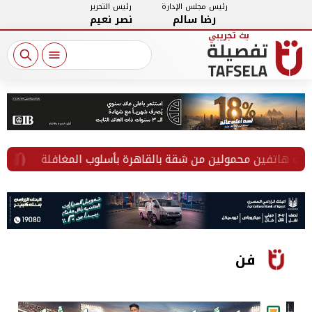
رئيس مجلس الإدارة
رئيس التحرير
رضا سالم
نصر نعيم
تفين محمولين من شقة بالقاهرة بأسلوب المغافلة
ضبط 
فن