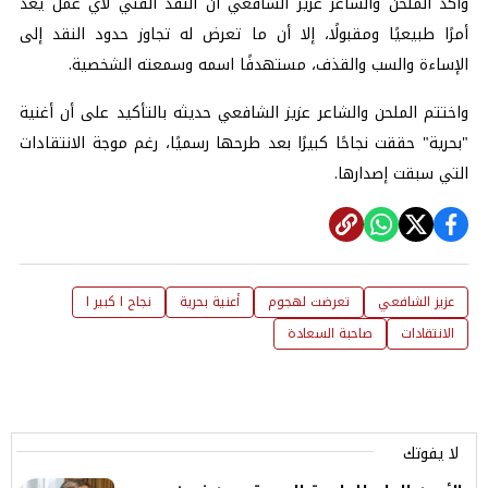
وأكد الملحن والشاعر عزيز الشافعي أن النقد الفني لأي عمل يعد
أمرًا طبيعيًا ومقبولًا، إلا أن ما تعرض له تجاوز حدود النقد إلى
الإساءة والسب والقذف، مستهدفًا اسمه وسمعته الشخصية.
واختتم الملحن والشاعر عزيز الشافعي حديثه بالتأكيد على أن أغنية
"بحرية" حققت نجاحًا كبيرًا بعد طرحها رسميًا، رغم موجة الانتقادات
التي سبقت إصدارها.
عزيز الشافعي
تعرضت لهجوم
أعنية بحرية
نجاح ا كبير ا
الانتقادات
صاحبة السعادة
لا يفوتك