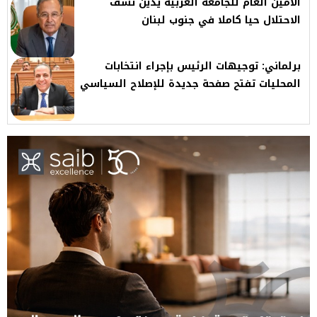
الأمين العام للجامعة العربية يدين نسف
الاحتلال حيا كاملا في جنوب لبنان
برلماني: توجيهات الرئيس بإجراء انتخابات
المحليات تفتح صفحة جديدة للإصلاح السياسي