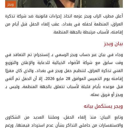
ويجز
أعلن مطرب الراب ويجز عزمه اتخاذ إجراءات قانونية ضد شركة تذكرة
العراق، المنظمة لحفله في بغداد، عقب إلغاء الحفل قبل أيام من
إقامته، لأسباب مرتبطة بالجهة المنظمة.
بيان ويجز
وجاء في بيان عبر حساب ويجز الرسمي بـ إنستجرام: تم التعاقد في
وقت سابق مع شركة الأضواء الخيالية للدعاية والإعلان والتوزيع
الفني تذكرة العراق، لتنظيم حفل ويجز في بغداد، والذي كان مقررًا
إقامته يوم الخميس الموافق 28 مايو 2026، إلا أن الحفل تم ألغي
قبل موعده بأيام قليلة لأسباب تتعلق بالجهة المنظمة، وليس بـ
ويجز أو فريق عمله.
ويجر يستكمل بيانه
وتابع البيان: منذ إلغاء الحفل، وصلتنا العديد من الشكاوى
والاستفسارات من حاملي التذاكر بشأن عدم استرداد قيمتها، ورغم