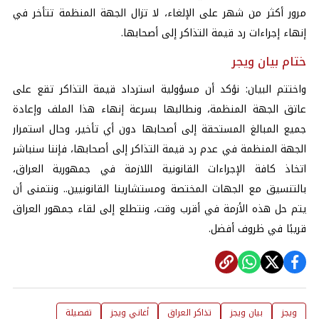
مرور أكثر من شهر على الإلغاء، لا تزال الجهة المنظمة تتأخر في
إنهاء إجراءات رد قيمة التذاكر إلى أصحابها.
ختام بيان ويجر
واختتم البيان: نؤكد أن مسؤولية استرداد قيمة التذاكر تقع على
عاتق الجهة المنظمة، ونطالبها بسرعة إنهاء هذا الملف وإعادة
جميع المبالغ المستحقة إلى أصحابها دون أي تأخير، وحال استمرار
الجهة المنظمة في عدم رد قيمة التذاكر إلى أصحابها، فإننا سنباشر
اتخاذ كافة الإجراءات القانونية اللازمة في جمهورية العراق،
بالتنسيق مع الجهات المختصة ومستشارينا القانونيين.. ونتمنى أن
يتم حل هذه الأزمة في أقرب وقت، ونتطلع إلى لقاء جمهور العراق
قريبًا في ظروف أفضل.
ويجز
بيان ويجز
تذاكر العراق
أغاني ويجز
تفصيلة