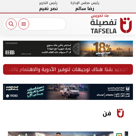
رئيس مجلس الإدارة
رئيس التحرير
رضا سالم
نصر نعيم
جديد بقنا: هناك توجيهات لتوفير الأدوية والاهتمام بالقطاع الصح
فن