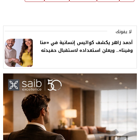
لا يفوتك
أحمد زاهر يكشف كواليس إنسانية في «منا
وفينا».. ويعلن استعداده لاستقبال حفيدته