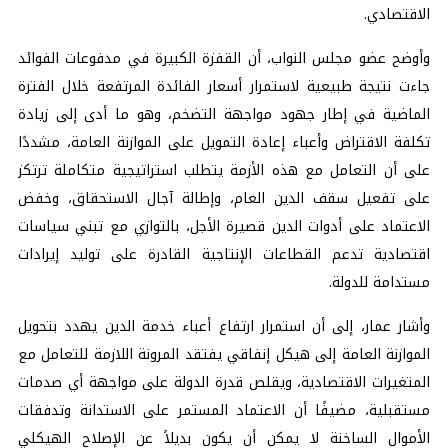
الاقتصادي.
وأوضح عضو مجلس النواب، أن القفزة الكبيرة في مدفوعات الفوائد
جاءت نتيجة طبيعية لاستمرار أسعار الفائدة المرتفعة خلال الفترة
الماضية في إطار جهود مواجهة التضخم، وهو ما أدى إلى زيادة
تكلفة الاقتراض وأعباء إعادة التمويل على الموازنة العامة، مشددًا
على أن التعامل مع هذه الأزمة يتطلب استراتيجية متكاملة ترتكز
على تفعيل سقف الدين العام، وإطالة آجال الاستحقاق، وخفض
الاعتماد على أدوات الدين قصيرة الأجل، بالتوازي مع تبني سياسات
اقتصادية تدعم القطاعات الإنتاجية القادرة على توليد إيرادات
مستدامة للدولة.
وأشار عمار، إلى أن استمرار ارتفاع أعباء خدمة الدين يهدد بتحويل
الموازنة العامة إلى هيكل إنفاقي يفتقد المرونة اللازمة للتعامل مع
المتغيرات الاقتصادية، ويقلص قدرة الدولة على مواجهة أي صدمات
مستقبلية، مضيفًا أن الاعتماد المستمر على الاستدانة وتدفقات
الأموال الساخنة لا يمكن أن يكون بديلاً عن الإصلاح الهيكلي