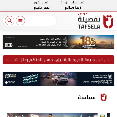
رئيس مجلس الإدارة
رئيس التحرير
رضا سالم
نصر نعيم
جل في جريمة المبرة بالزقازيق.. حبس المتهم بقتل شاب بسبب خلا
سياسة