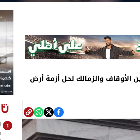
ن الأوقاف والزمالك لحل أزمة أرض
ا
1
ر