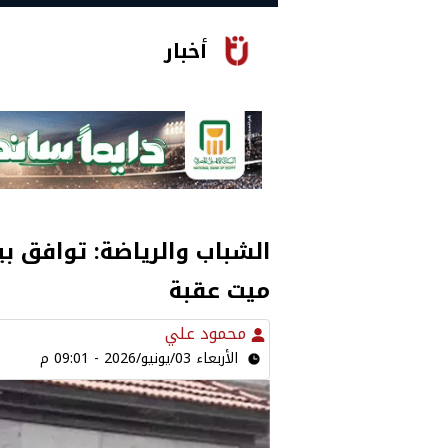
أخبار
الشباب والرياضة: توافق بي
ميت عقبة
محمود علي
الأربعاء 03/يونيو/2026 - 09:01 م