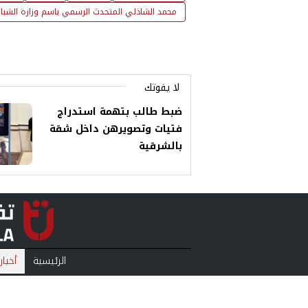
محمد الشاذلي المتحدث الرسمي باسم وزارة الشباب
لا يفوتك
ضبط طالب بتهمة استدراج
فتيات وتصويرهن داخل شقة
بالشرقية
الرئيسية
أخبار
منوعات
بودكا