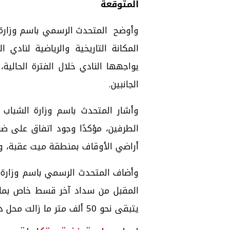
المتوقعة
وأوضح المتحدث الرسمي باسم وزارة ال
المكانة التاريخية والرياضية لنادي ا
يواجهها النادي خلال الفترة الحالي
الجانبين.
وأشار المتحدث باسم وزارة الشباب و
الطرفين، مؤكدًا وجود اتفاق على ض
أراضي الأوقاف بمنطقة ميت عقبة، وف
وأضاف المتحدث الرسمي باسم وزارة
يتبقى نحو 50 ألف متر ما زالت محل دراسة بشأن آليات التعامل معها.