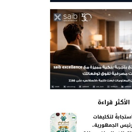
الأكثر قراءة
ستجابةً لتكليفات
ئيس الجمهورية..