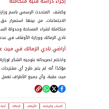
إجراء دراسة فنية متكاملة
وكشف المتحدث الرسمي باسم وزارة ا
الاجتماعات، من بينها استمرار حق ا
متكاملة لشراء المساحة وجدولة السدا
نادي الزمالك ووزارة الأوقاف في عدد
أراضي نادي الزمالك في ميت ع
واختتم تصريحاته بتوجيه الشكر لوزارة
مؤكدًا أنه لم يتم طرح أي مقترحات
ميت عقبة، وأن جميع الأطراف تعمل ل
الشباب والرياضة
الأوقاف
الزمالك
أزمة