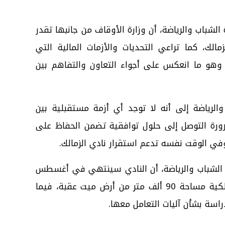
شباب والرياضة، أن وزارة الأوقاف من جانبها تقدر
لزمالك، كما تراعي التحديات والأزمات المالية التي
ة، وهو ما انعكس على أجواء التعاون والتفاهم بين
الرياضة إلى أنه لا توجد أي أزمة مستقبلية بين
رورة التوصل إلى حلول توافقية تضمن الحفاظ على
ي الوقت نفسه تدعم استقرار نادي الزمالك.
 الشباب والرياضة، أن النادي سينتهي في أغسطس
المقبل من سداد آخر قسط خاص بملكية مساحة 90 ألف متر من أرض ميت عقبة، فيما