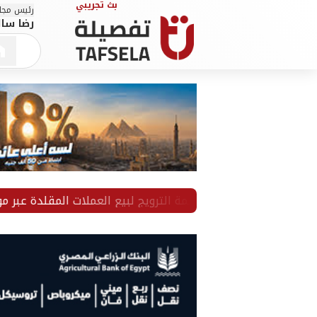
رئيس مجلس
رضا سال
ضبط زوجين بتهمة الترويج لبيع العملات المقلدة عبر مواقع التوا