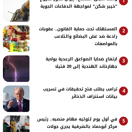
1
"خيبر شكن" لمواجهة الدفاعات الجوية
المستهلك تحت حماية القانون.. عقوبات
2
رادعة ضد غش البضائع والتلاعب
بالمواصفات
ارتفاع ضحايا الصواعق الرعدية بولاية
3
جهارخاند الهندية إلى 20 قتيلا
ترامب يطلب فتح تحقيقات في تسريب
4
بيانات استنزاف الذخائر
في أول يوم لتوليه مهام منصبه.. رئيس
5
مركز أبوحماد بالشرقية يجري جولات