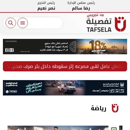
رئيس مجلس الإدارة
رئيس التحرير
رضا سالم
نصر نعيم
مان عامل لقي مصرعه إثر سقوطه داخل بئر صرف صحي بالفيوم
رياضة