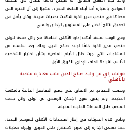
وأكد نجم الأهلي السابق أنه سيظل داعمًا للنادي في مختلف
المواقع، باعتباره أحد أبناء القلعة الحمراء، مشيرًا إلى أن الفترة التي
قضاها في منصب مدير الكرة شهدت تحديات عديدة، وكان يأمل في
تحقيق نتائج أفضل على المستويين الإداري والفني.
وفي الوقت نفسه، أنهت إدارة الأهلي اتفاقها مع وائل جمعة لتولي
منصب مدير الكرة خلفًا لوليد صلاح الدين، وذلك بعد سلسلة من
المشاورات التي جرت خلال الأيام الماضية بشأن اختيار الشخصية
الأنسب لقيادة الملف الإداري للفريق الأول.
موقف راقٍ من وليد صلاح الدين عقب مغادرة منصبه
بالأهلي
وبحسب المصادر، تم الاتفاق على جميع التفاصيل الخاصة بالمهمة
الجديدة، ولم يتبق سوى الإعلان الرسمي عن تولي وائل جمعة
المنصب خلال الساعات القليلة المقبلة.
وتأتي هذه التحركات في إطار استعدادات الأهلي للموسم الجديد،
حيث تسعى الإدارة إلى تعزيز الاستقرار داخل الفريق، وإجراء تعديلات