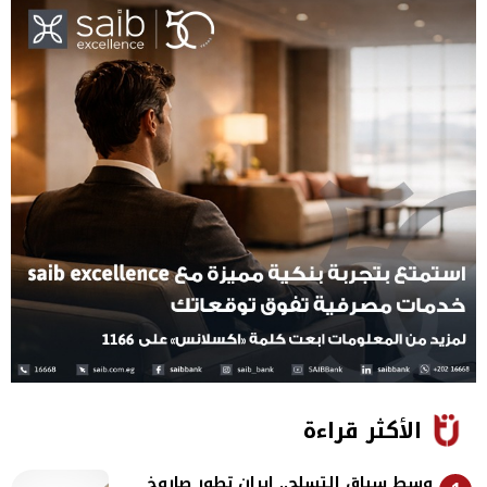
الأكثر قراءة
وسط سباق التسلح.. إيران تطور صاروخ