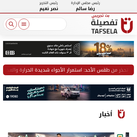
رئيس مجلس الإدارة
رئيس التحرير
رضا سالم
نصر نعيم
ر من طقس الأحد: استمرار الأجواء شديدة الحرارة والعظمى بالقاهرة 36 
أخبار