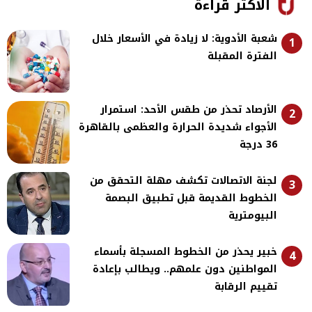
الأكثر قراءة
شعبة الأدوية: لا زيادة في الأسعار خلال
1
الفترة المقبلة
الأرصاد تحذر من طقس الأحد: استمرار
2
الأجواء شديدة الحرارة والعظمى بالقاهرة
36 درجة
لجنة الاتصالات تكشف مهلة التحقق من
3
الخطوط القديمة قبل تطبيق البصمة
البيومترية
خبير يحذر من الخطوط المسجلة بأسماء
4
المواطنين دون علمهم.. ويطالب بإعادة
تقييم الرقابة