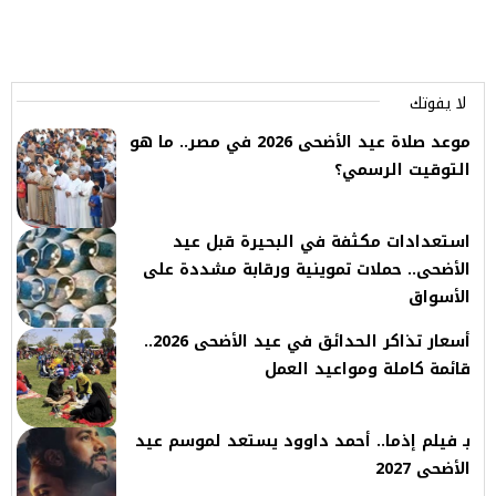
لا يفوتك
موعد صلاة عيد الأضحى 2026 في مصر.. ما هو
التوقيت الرسمي؟
استعدادات مكثفة في البحيرة قبل عيد
الأضحى.. حملات تموينية ورقابة مشددة على
الأسواق
أسعار تذاكر الحدائق في عيد الأضحى 2026..
قائمة كاملة ومواعيد العمل
بـ فيلم إذما.. أحمد داوود يستعد لموسم عيد
الأضحى 2027