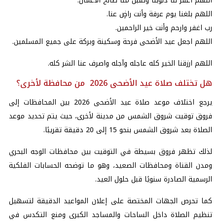
اللهم اغفر لنا ذنوبنا وتقبل منا صالح الأعمال.
اللهم بلغنا يوم عرفة وأنت راضٍ عنا.
رب اغفر وارحم وأنت خير الراحمين.
اللهم اجعل عيد الأضحى فرحة وسكينة وبركة على جميع المسلمين.
اللهم ارزقنا الخير كله عاجله وآجله واصرف عنا الشر كله.
هل تختلف صلاة عيد الأضحى 2026 من محافظة لأخرى؟
يرجع اختلاف موعد صلاة عيد الأضحى 2026 بين المحافظات إلى
فروق توقيت شروق الشمس من مدينة لأخرى، حيث يتم تحديد موعد
الصلاة بعد شروق الشمس بنحو 15 إلى 20 دقيقة تقريبًا.
لذلك تظهر فروق بسيطة في التوقيت بين محافظات الوجه البحري
ومدن القناة ومحافظات الصعيد، وهو ما توضحه الحسابات الفلكية
الرسمية الصادرة سنويًا قبل حلول العيد.
كما تحرص الجهات المختصة على إعلان المواعيد الدقيقة لتسهيل
تنظيم الصلاة داخل الساحات والمساجد الكبرى ومنع التكدس في