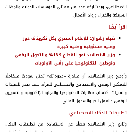
الاصطناعي، وبمشاركة عدد من ممثلي المؤسسات الدولية والجهات
الشريكة والخبراء ورواد الأعمال.
اقرأ أيضًا
ضياء رشوان: للإعلام المصري بكل تكويناته دور
وعليه مسئولية وطنية كبيرة
وزير الاتصالات: نمو القطاع 18.9% والتحول الرقمي
وتوطين التكنولوجيا على رأس الأولويات
وأوضح وزير الاتصالات، أن مبادرة «قدوة.تك» تمثل نموذجًا متكاملًا
للتمكين الرقمي والاقتصادي والاجتماعي للمرأة، حيث تتيح للسيدات
والفتيات اكتساب مهارات التكنولوجيا والتجارة الإلكترونية والتسويق
الرقمي والعمل الحر والشمول المالي.
تطبيقات الذكاء الاصطناعي
وتابع وزير الاتصالات: فضلًا عن الاستفادة من تطبيقات الذكاء