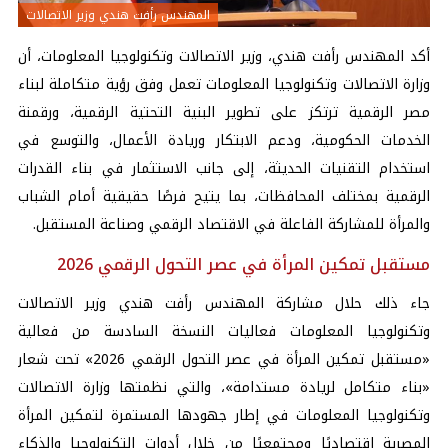
المهندس رأفت هندي وزير الاتصالات
أكد المهندس رأفت هندي، وزير الاتصالات وتكنولوجيا المعلومات، أن
وزارة الاتصالات وتكنولوجيا المعلومات تعمل وفق رؤية متكاملة لبناء
مصر الرقمية ترتكز على تطوير البنية التحتية الرقمية، ورقمنة
الخدمات الحكومية، ودعم الابتكار وريادة الأعمال، والتوسع في
استخدام التقنيات الحديثة، إلى جانب الاستثمار في بناء القدرات
الرقمية بمختلف المحافظات، بما يتيح فرصًا حقيقية أمام الشباب
والمرأة للمشاركة الفاعلة في الاقتصاد الرقمي وصناعة المستقبل.
مستقبل تمكين المرأة في عصر التحول الرقمي 2026
جاء ذلك حلال مشاركة المهندس رأفت هندي وزير الاتصالات
وتكنولوجيا المعلومات فعاليات النسخة السادسة من فعالية
«مستقبل تمكين المرأة في عصر التحول الرقمي 2026» تحت شعار
«بناء متكامل لريادة مستدامة»، والتي نظمتها وزارة الاتصالات
وتكنولوجيا المعلومات في إطار جهودها المستمرة لتمكين المرأة
المصرية اقتصاديًا ومجتمعيًا من خلال أدوات التكنولوجيا والذكاء