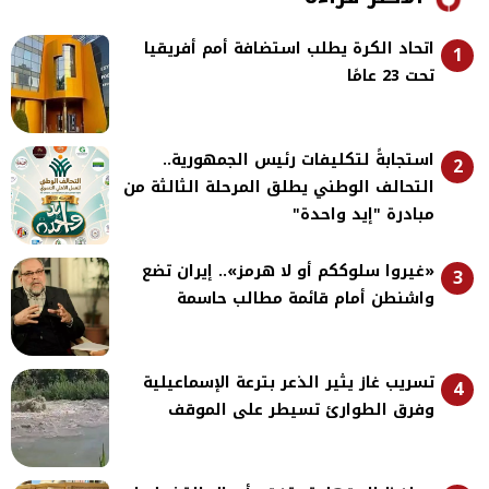
اتحاد الكرة يطلب استضافة أمم أفريقيا
1
تحت 23 عامًا
استجابةً لتكليفات رئيس الجمهورية..
2
التحالف الوطني يطلق المرحلة الثالثة من
مبادرة "إيد واحدة"
«غيروا سلوككم أو لا هرمز».. إيران تضع
3
واشنطن أمام قائمة مطالب حاسمة
تسريب غاز يثير الذعر بترعة الإسماعيلية
4
وفرق الطوارئ تسيطر على الموقف