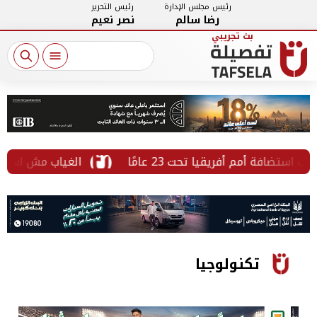
رئيس مجلس الإدارة
رئيس التحرير
رضا سالم
نصر نعيم
افة أمم أفريقيا تحت 23 عامًا
الغياب مش استقالة فورًا.. قانون العم
تكنولوجيا