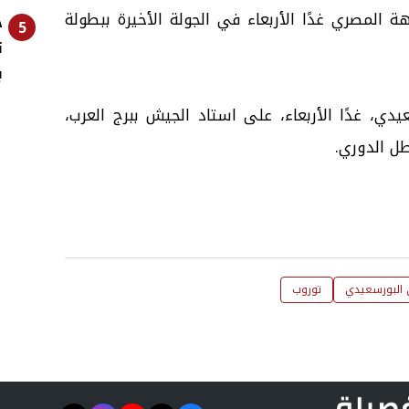
ة المصري غدًا الأربعاء في الجولة الأخيرة ببطولة
خ
5
ت
ب
ي، غدًا الأربعاء، على استاد الجيش ببرج العرب،
طل الدوري.
 البورسعيدي
توروب