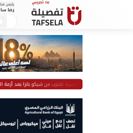
رئيس مجلس
رضا سال
خاص.. عقوبة قاسية تقترب من شيكو بانزا بعد أزمة العودة