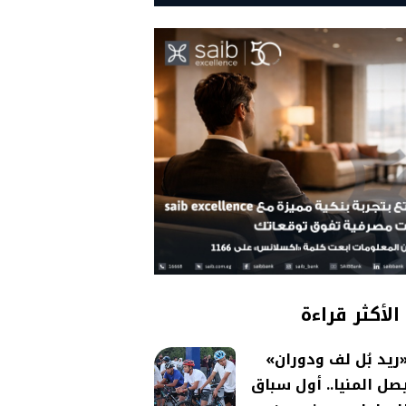
الأكثر قراءة
ريد بُل لف ودوران»
صل المنيا.. أول سباق