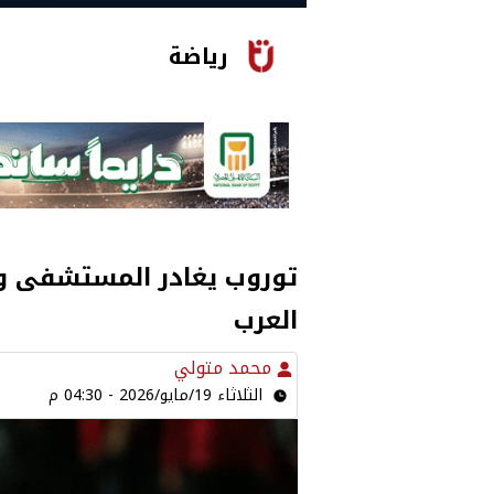
رياضة
توروب يغادر المستشفى و
العرب
محمد متولي
الثلاثاء 19/مايو/2026 - 04:30 م