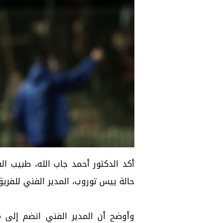
أكد الدكتور أحمد جاب الله، طبيب ال
حالة ييس توروب، المدير الفني للف
وأوضح أن المدير الفني انضم إلى م