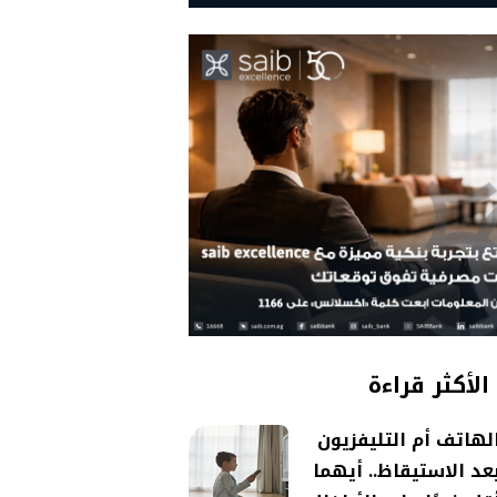
الأكثر قراءة
لهاتف أم التليفزيون
عد الاستيقاظ.. أيهما