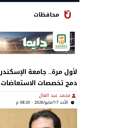
محافظات
لأول مرة.. جامعة الإسكند
دمج تخصصات الاستعاضات 
محمد عبد العال
الأحد 17/مايو/2026 - 08:20 م