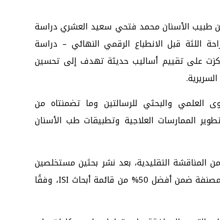
ة من طبيب الأسنان محمد فتحي سعيد العشري دراسة
زاحة اللثة قبل الانطباع الرقمي النهائي – دراسة
كزت على تقييم أساليب حديثة تهدف إلى تحسين
السريرية.
 العلمي والبحثي للرسالتين وما تضمنتاه من
ير الممارسات العلاجية وتطبيقات طب الأسنان
 من المناقشة التقليدية، بعد نشر بحثين مستخلصين
من الرسالة في مجلات علمية دولية مصنفة ضمن أفضل 50% من قائمة أبحاث ISI، وفقًا