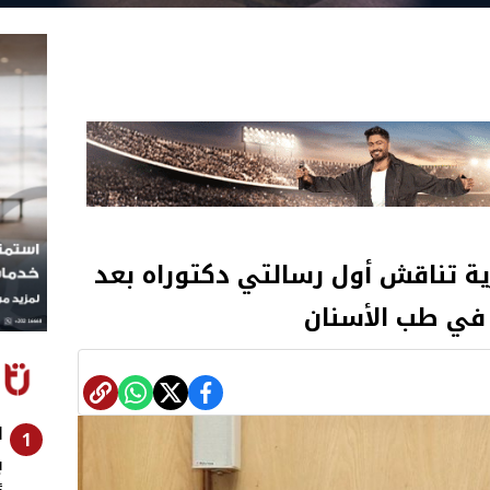
رية تناقش أول رسالتي دكتوراه بعد
في طب الأسنان
ا
1
ب