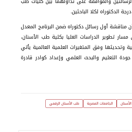
لرسالتين والموافقة على تداولهما بين كليات طب
جة الدكتوراه لكلا الباحثين.
أن مناقشة أول رسائل دكتوراه ضمن البرنامج المعدل
ار تطوير الدراسات العليا بكلية طب الأسنان،
مية وتحديثها وفق المتغيرات العلمية العالمية يأتي
 جودة التعليم والبحث العلمي وإعداد كوادر قادرة
لأسنان
الجامعات المصرية
طب الأسنان الرقمي