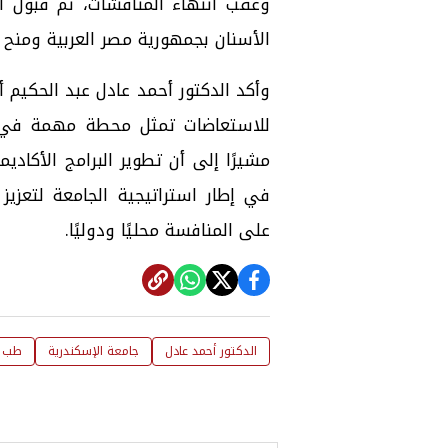
وعقب انتهاء المناقشات، تم قبول ا
الأسنان بجمهورية مصر العربية ومنح در
وأكد الدكتور أحمد عادل عبد الحكيم 
للاستعاضات تمثل محطة مهمة في مس
مشيرًا إلى أن تطوير البرامج الأكادي
في إطار استراتيجية الجامعة لتعزيز
على المنافسة محليًا ودوليًا.
الدكتور أحمد عادل
جامعة الإسكندرية
طب ا