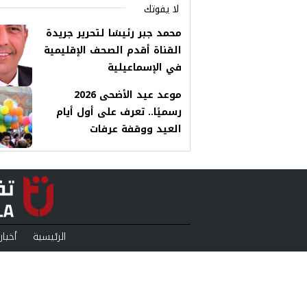
لا يفوتك
محمد جبر رئيسًا لتحرير جريدة
القناة أقدم الصحف الإقليمية
في الإسماعيلية
موعد عيد الأضحى 2026
رسميًا.. تعرف على أول أيام
العيد ووقفة عرفات
الرئيسية
أخبار
منوعات
بودكا
من نحن
سياس