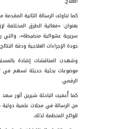
العلاج.
كما تناولت الرسالة الثانية المقدم
بعنوان: «فعالية الطرق المختلفة لإ
سريرية عشوائية منضبطة»، والتي ر
جودة الإجراءات العلاجية ودقة النتائج 
وشهدت المناقشات إشادة بالمستوى
موضوعات بحثية حديثة تسهم في تطو
الرقمي.
كما أُعفيت الباحثة شيرين أنور سعد
للوائح المنظمة لذلك.