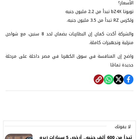
الأسعار؟
تويوتا bZ4X تبدأ من 2.2 مليون جنيه
ولكزس RZ تبدأ من 3.5 مليون جنيه.
والشركة أكدت كمان إن البطاريات بضمان لحد 8 سنين، مع شواحن
منزلية وتجهيزات كاملة.
واضح إن المنافسة في سوق الكهربا في مصر داخلة على مرحلة
جديدة تمامًا
لا يفوتك
تبدأ من 600 ألف جنيه.. أرخص 5 سيارات زيرو