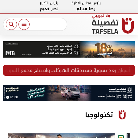
رئيس مجلس الإدارة
رئيس التحرير
رضا سالم
نصر نعيم
ان بعد تسوية مستحقات الشركاء.. وافتتاح مجمع السولار بأسيوط في 
تكنولوجيا