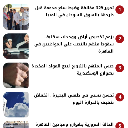
تحرير 329 مخالفة وضبط سلع مدعمة قبل
1
طرحها بالسوق السوداء في المنيا
بزعم تخصيص أراضٍ ووحدات سكنية..
2
سقوط متهم بالنصب على المواطنين في
القاهرة
حبس المتهم بالترويج لبيع المواد المخدرة
3
بشوارع الإسكندرية
تحسن نسبي في طقس البحيرة.. انخفاض
4
طفيف بالحرارة اليوم
الحالة المرورية بشوارع وميادين القاهرة
5