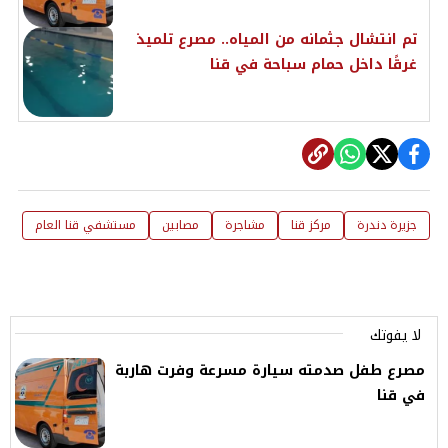
تم انتشال جثمانه من المياه.. مصرع تلميذ
غرقًا داخل حمام سباحة في قنا
جزيرة دندرة
مركز قنا
مشاجرة
مصابين
مستشفي قنا العام
لا يفوتك
مصرع طفل صدمته سيارة مسرعة وفرت هاربة
في قنا