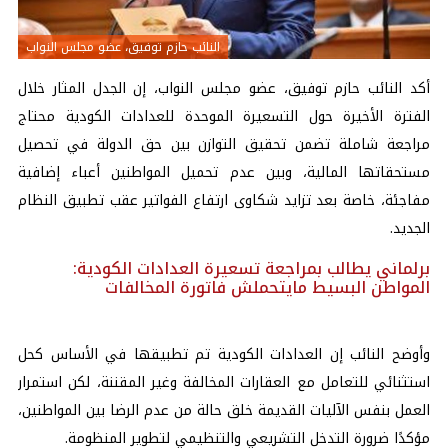
النائب حازم توفيق، عضو مجلس النواب
أكد النائب حازم توفيق، عضو مجلس النواب، إن الجدل المثار خلال
الفترة الأخيرة حول التسعيرة الموحدة للعدادات الكودية محتاج
مراجعة شاملة تضمن تحقيق التوازن بين حق الدولة في تحصيل
مستحقاتها المالية، وبين عدم تحميل المواطنين أعباء إضافية
مفاجئة، خاصة بعد تزايد شكاوى ارتفاع الفواتير عقب تطبيق النظام
الجديد.
برلماني يطالب بمراجعة تسعيرة العدادات الكودية:
المواطن البسيط مايتحملش فاتورة المخالفات
وأوضح النائب إن العدادات الكودية تم تطبيقها في الأساس كحل
استثنائي للتعامل مع العقارات المخالفة وغير المقننة، لكن استمرار
العمل بنفس الآليات القديمة خلق حالة من عدم الرضا بين المواطنين،
مؤكدًا ضرورة التدخل التشريعي والتنظيمي لتطوير المنظومة.