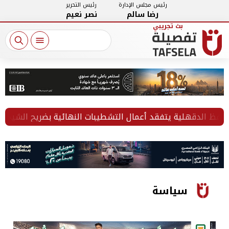
رئيس مجلس الإدارة
رئيس التحرير
رضا سالم
نصر نعيم
الدقهلية يتفقد أعمال التشطيبات النهائية بضريح الشيخ الشعر
سياسة