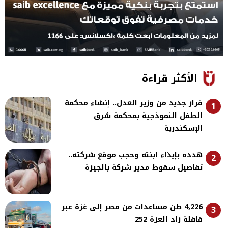
الأكثر قراءة
قرار جديد من وزير العدل.. إنشاء محكمة
1
الطفل النموذجية بمحكمة شرق
الإسكندرية
هدده بإيذاء ابنته وحجب موقع شركته..
2
تفاصيل سقوط مدير شركة بالجيزة
4,226 طن مساعدات من مصر إلى غزة عبر
3
قافلة زاد العزة 252