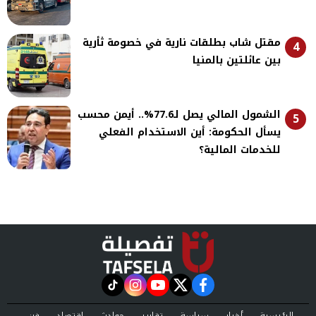
مقتل شاب بطلقات نارية في خصومة ثأرية
4
بين عائلتين بالمنيا
الشمول المالي يصل لـ77.6%.. أيمن محسب
5
يسأل الحكومة: أين الاستخدام الفعلي
للخدمات المالية؟
instagram
tiktok
youtube
twitter
facebook