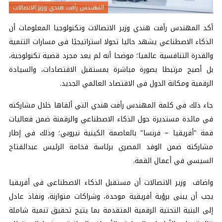
المهندس رأفت هندي وزير الاتصالات
أكد المهندس رأفت هندي وزير الاتصالات وتكنولوجيا المعلومات أن
الذكاء الاصطناعي يشهد حاليا تحولا استراتيجيًا فى مسارات التنمية
والقدرة التنافسية عالميا؛ موضحا أنه لم يعد مجرد قضية تكنولوجية،
بل أصبح مرتبطا بصورة مباشرة بمستقبل الاقتصادات، والسيادة
الرقمية ومكانة الدول فى الاقتصاد العالمي الجديد.
جاء ذلك في كلمة المهندس رأفت هندي التي ألقاها خلال مشاركته
في مائدة مستديرة حول الذكاء الاصطناعي والرقمنة ضمن فعاليات
قمة "أفريقيا – فرنسا" بالعاصمة الكينية نيروبي؛ وذلك في إطار
مشاركته ضمن الوفد المصري برئاسة فخامة الرئيس عبدالفتاح
السيسي في أعمال القمة.
واضاف وزير الاتصالات أن مستقبل الذكاء الاصطناعى فى أفريقيا
يجب أن يبنى برؤية أفريقية موحدة، وشراكات متوازنة، ونفاذ عادل
إلى البنية التحتية الرقمية المتقدمة بما يتيح تحقيق تنمية شاملة