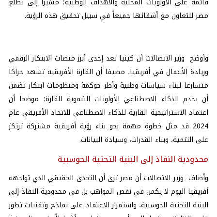
قائمة على الأولويات المحلية والأهداف الوطنية؛ مشيرا إلى تطلع
مصر للتعاون مع أشقائها جميعاً في سبيل تحقيق هذه الرؤية.
وأوضح
وزير الاتصالات
أن كينيا تعد إحدى أبرز منصات الابتكار الرقمي
وريادة الأعمال في أفريقيا، مضيفا أن القارة الأفريقية تشهد حراكا
متسارعا لبناء سياسات وطنية وأطر حوكمة ومنظومات ابتكار تضمن
أن يخدم الذكاء الاصطناعي الأولويات التنموية للقارة؛ موضحا أن
اعتماد الاستراتيجية القارية للذكاء الاصطناعي للاتحاد الأفريقي عام
2024 قد مثل خطوة مهمة نحو بناء رؤية أفريقية مشتركة ترتكز
على التنمية، وبناء القدرات، وسيادة البيانات.
محدودية النفاذ إلى البنية التحتية الحوسبية
وأضاف وزير الاتصالات أن مصر ترى أن التحدى الحقيقي الذي تواجهه
أفريقيا اليوم لا يكمن في نقص المواهب بل في محدودية النفاذ إلى
البنية التحتية الحوسبية، واستمرار الاعتماد على نماذج وتقنيات تطور