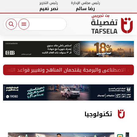
رئيس مجلس الإدارة
رئيس التحرير
رضا سالم
نصر نعيم
الاصطناعي والبرمجة يقتحمان المناهج وتغيير قواعد اللعبة يبدأ 
تكنولوجيا