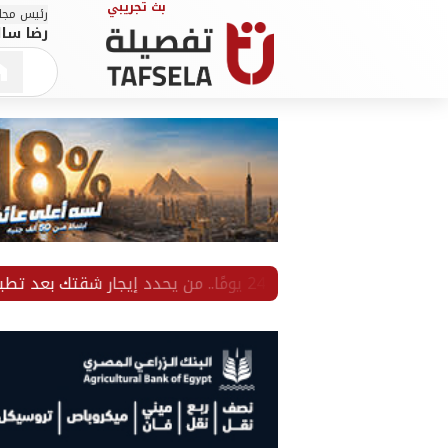
رئيس مجلس
رضا سال
لم يتبق سوى 24 يومًا.. من يحدد إيجار شقتك بعد تطبيق قانون الإيجار القديم؟