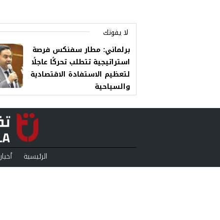
لا يفوتك
برلماني: مطار سفنكس فرصة
استراتيجية تتطلب تحركًا عاجلًا
لتعظيم الاستفادة الاقتصادية
والسياحية
الرئيسية
أخبار
منوعات
بودكا
من نحن
سياس
ll Rights Reserved.