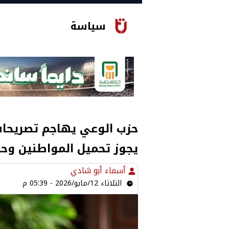
سياسة
حزب الوعي يهاجم تصريحات 
يجوز تحميل المواطنين وح
أسماء أبو شادي
الثلاثاء 12/مايو/2026 - 05:39 م