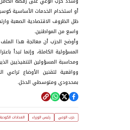
وشدد حزب الوعي على رفضه الكامل ل
أو استخدام الخدمات الأساسية كوسي
ظل الظروف الاقتصادية الصعبة وارتف
واسع من المواطنين.
وأوضح الحزب أن معالجة هذا الملف ل
المسؤولية الكاملة، وإنما تبدأ باع
ومحاسبة المسؤولين التنفيذيين الذين
وواقعية لتقنين الأوضاع تراعي ال
بمحدودي ومتوسطي الدخل.
حزب الوعي
رئيس الوزراء
العدادات الكودية