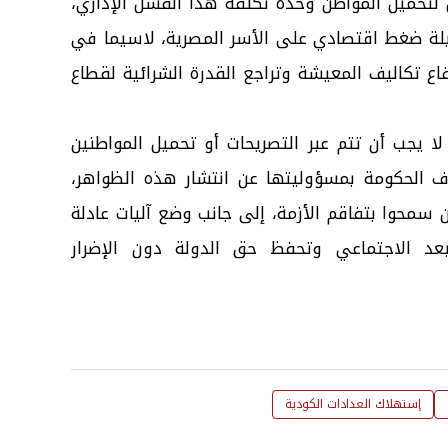
تحميل المواطن وحده تكلفة هذا الفشل الإداري،
لة ضغط اقتصادي على الأسر المصرية، لاسيما في
اع تكاليف المعيشة وتراجع القدرة الشرائية لقطاع
ا يجب أن تتم عبر التصريحات أو تحميل المواطنين
تراف الحكومة بمسؤوليتها عن انتشار هذه الظواهر،
 سمحوا بتفاقم الأزمة، إلى جانب وضع آليات عادلة
بعد الاجتماعي وتحفظ حق الدولة دون الإضرار
إستهلاك العدادات الكودية