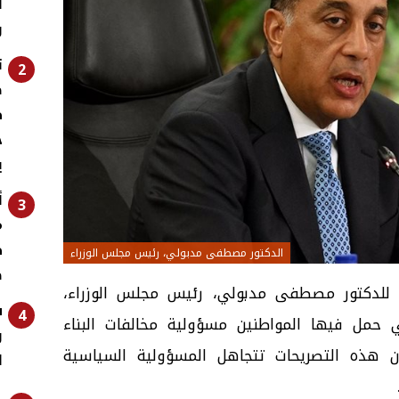
أ
و
ت
2
ص
ط
ج
ي
أ
3
م
ط
الدكتور مصطفى مدبولي، رئيس مجلس الوزراء
ص
 للدكتور مصطفى مدبولي، رئيس مجلس الوزراء،
س
4
ي حمل فيها المواطنين مسؤولية مخالفات البناء
و
 أن هذه التصريحات تتجاهل المسؤولية السياسية
ل