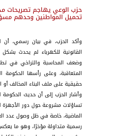
حزب الوعي يهاجم تصريحات مدبو
تحميل المواطنين وحدهم مسؤول
وأكد الحزب، في بيان رسمي، أن الا
القانونية للكهرباء لم يحدث بشكل 
وضعف المحاسبة والتراخي في تطبي
المتعاقبة، وعلى رأسها الحكومة ا
حقيقية على ملف البناء المخالف أو ال
وأشار الحزب إلى أن حديث الحكومة ا
تساؤلات مشروعة حول دور الأجهزة ال
رسمية متداولة مؤخرًا، وهو ما يعكس ح