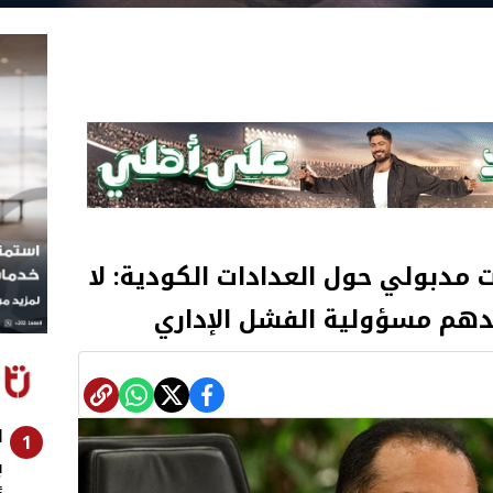
مدبولي حول العدادات الكودية: لا
دهم مسؤولية الفشل الإداري
ا
1
ب