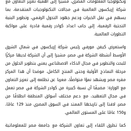
وتكنولوجيا المعلومات المصري، مشيرا إلى أهمية تعزيز التعاون مع
شركة إريكسون العالمية في مجالات التكنولوجيات المتقدمة، بما
يسهم في نقل الخبرات ودعم جهود التحول الرقمي، وتطوير البنية
التحتية الرقمية، إلى جانب اعداد كوادر رقمية قادرة على مواكبة
التطورات العالمية.
واستعرض كيفن مورفي رئيس شركة إريكسون في شمال الشرق
الأوسط أنشطة الشركة في مصر، مشيرا إلى أن الشركة لديها مركزًا
للبحث والتطوير في مجال الذكاء الاصطناعي يعني بتطوير الحلول من
مرحلة النماذج الأولية وحتى المنتج الكامل، موضحا أن هذا المركز
مقره مصر ويشهد نموًا متواصلًا، معربا عن تطلعه إلى تعزيز التعاون
مع الوزارة؛ مضيفًا أن نسبة كبيرة من كوادر الشركة في مصر تعمل
في مجال التعهيد، مع دعم مختلف أسواق المنطقة انطلاقًا من
مصر، لافتا إلى تاريخها الممتد في السوق المصري منذ 129 عامًا،
و150 عامًا على المستوى العالمي.
كما تطرق اللقاء إلى تعاون الشركة مع جامعة مصر للمعلوماتية