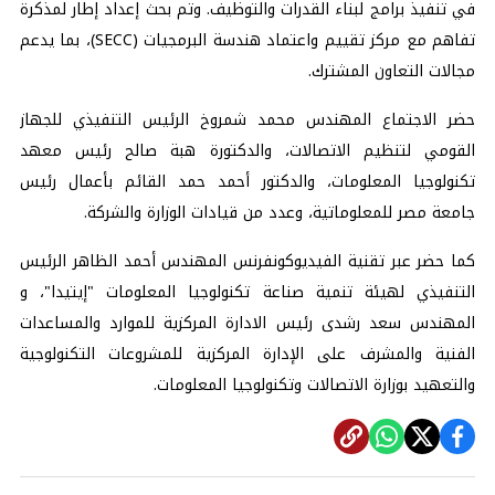
في تنفيذ برامج لبناء القدرات والتوظيف. وتم بحث إعداد إطار لمذكرة
تفاهم مع مركز تقييم واعتماد هندسة البرمجيات (SECC)، بما يدعم
مجالات التعاون المشترك.
حضر الاجتماع المهندس محمد شمروخ الرئيس التنفيذي للجهاز
القومي لتنظيم الاتصالات، والدكتورة هبة صالح رئيس معهد
تكنولوجيا المعلومات، والدكتور أحمد حمد القائم بأعمال رئيس
جامعة مصر للمعلوماتية، وعدد من قيادات الوزارة والشركة.
كما حضر عبر تقنية الفيديوكونفرنس المهندس أحمد الظاهر الرئيس
التنفيذي لهيئة تنمية صناعة تكنولوجيا المعلومات "إيتيدا"، و
المهندس سعد رشدى رئيس الادارة المركزية للموارد والمساعدات
الفنية والمشرف على الإدارة المركزية للمشروعات التكنولوجية
والتعهيد بوزارة الاتصالات وتكنولوجيا المعلومات.