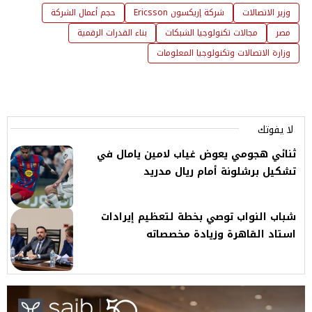
وزير الاتصالات
شركة إريكسون Ericsson
حجم أعمال الشركة
مصر
مجالات تكنولوجيا الشبكات
بناء القدرات الرقمية
وزارة الاتصالات وتكنولوجيا المعلومات
لا يفوتك
ثنائي هجومي يعوض غياب لامين يامال في
تشكيل برشلونة أمام ريال مدريد
شباب النواب توصي بخطة لتعظيم إيرادات
استاد القاهرة وزيادة مخصصاته