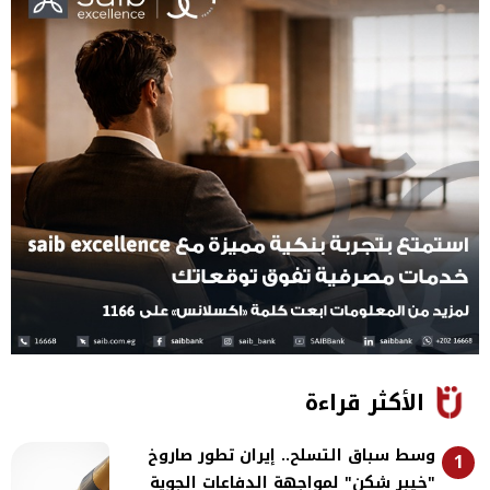
الأكثر قراءة
وسط سباق التسلح.. إيران تطور صاروخ
1
"خيبر شكن" لمواجهة الدفاعات الجوية