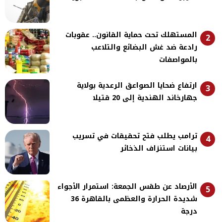
المستهلك تحت حماية القانون.. عقوبات
2
رادعة ضد غش البضائع والتلاعب
بالمواصفات
ارتفاع ضحايا الصواعق الرعدية بولاية
3
جهارخاند الهندية إلى 20 قتيلا
ترامب يطلب فتح تحقيقات في تسريب
4
بيانات استنزاف الذخائر
الأرصاد عن طقس الجمعة: استمرار الأجواء
5
شديدة الحرارة والعظمى بالقاهرة 36
درجة