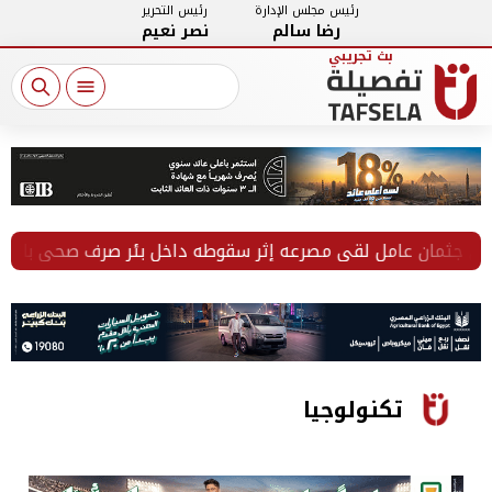
رئيس مجلس الإدارة
رئيس التحرير
رضا سالم
نصر نعيم
مان عامل لقي مصرعه إثر سقوطه داخل بئر صرف صحي بالفيوم
تكنولوجيا