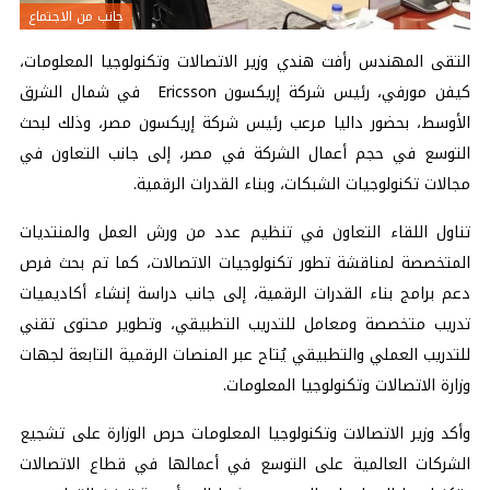
جانب من الاجتماع
التقى المهندس رأفت هندي وزير الاتصالات وتكنولوجيا المعلومات،
كيفن مورفي، رئيس شركة إريكسون Ericsson في شمال الشرق
الأوسط، بحضور داليا مرعب رئيس شركة إريكسون مصر، وذلك لبحث
التوسع في حجم أعمال الشركة في مصر، إلى جانب التعاون في
مجالات تكنولوجيات الشبكات، وبناء القدرات الرقمية.
تناول اللقاء التعاون في تنظيم عدد من ورش العمل والمنتديات
المتخصصة لمناقشة تطور تكنولوجيات الاتصالات، كما تم بحث فرص
دعم برامج بناء القدرات الرقمية، إلى جانب دراسة إنشاء أكاديميات
تدريب متخصصة ومعامل للتدريب التطبيقي، وتطوير محتوى تقني
للتدريب العملي والتطبيقي يُتاح عبر المنصات الرقمية التابعة لجهات
وزارة الاتصالات وتكنولوجيا المعلومات.
وأكد وزير الاتصالات وتكنولوجيا المعلومات حرص الوزارة على تشجيع
الشركات العالمية على التوسع في أعمالها في قطاع الاتصالات