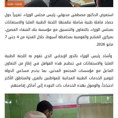
قافلة طبية
استعرض الدكتور مصطفى مدبولي، رئيس مجلس الوزراء، تقريراً حول
حصاد قافلة طبية شاملة نظمتها اللجنة الطبية العليا والاستغاثات
بمجلس الوزراء، بالتعاون والتنسيق مع مؤسسة بنك الشفاء المصري،
بمركزي الغنايم والقوصية بمحافظة أسيوط، خلال الفترة من 4 حتى 7
مايو 2026.
وأشاد رئيس الوزراء بالدور الإيجابي الذي تقوم به اللجنة الطبية
العليا والاستغاثات في تنظيم هذه القوافل في إطارٍ من التعاون
الفاعل مع مؤسسات المجتمع المدني، بما يخدم مساعي الدولة
لتوفير الخدمات الطبية المجانية للمواطنين بالقرى والمناطق الأكثر
احتياجاً، والوصول بهذه الخدمات ذات الجودة إلى أماكن إقامتهم.