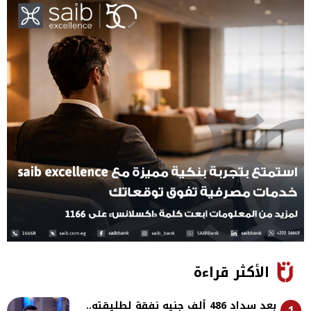
الأكثر قراءة
بعد سداد 486 ألف جنيه نفقة لطليقته..
1