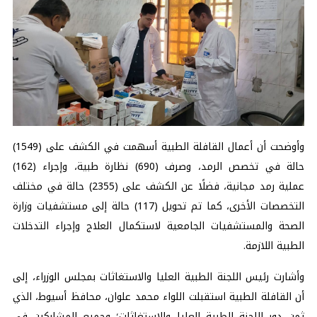
وأوضحت أن أعمال القافلة الطبية أسهمت في الكشف على (1549)
حالة في تخصص الرمد، وصرف (690) نظارة طبية، وإجراء (162)
عملية رمد مجانية، فضلًا عن الكشف على (2355) حالة في مختلف
التخصصات الأخرى، كما تم تحويل (117) حالة إلى مستشفيات وزارة
الصحة والمستشفيات الجامعية لاستكمال العلاج وإجراء التدخلات
الطبية اللازمة.
وأشارت رئيس اللجنة الطبية العليا والاستغاثات بمجلس الوزراء، إلى
أن القافلة الطبية استقبلت اللواء محمد علوان، محافظ أسيوط، الذي
ثمن دور اللجنة الطبية العليا والاستغاثات؛ وجميع المشاركين في