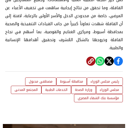
القافلة، وما تحقق من نتائج إيجابية ساهمت في تخفيف الأعباء عن
المرضى، خاصة من محدودي الدخل والأسر الأولى بالرعاية، لافتة إلى
أن القافلة شهدت تعاوناً كبيراً من جانب القيادات التنفيذية والصحية
بمحافظة أسيوط، ومركزي الغنايم والقوصية، بما أسهم في نجاح
القافلة وخروجها بالشكل المُشرف وتحقيق أهدافها الإنسانية
والطبية.
رئيس مجلس الوزراء
محافظة أسيوط
مصطفى مدبول
مجلس الوزراء
وزارة الصحة
الخدمات الطبية
المجتمع المدنى
مؤسسة بنك الشفاء المصري