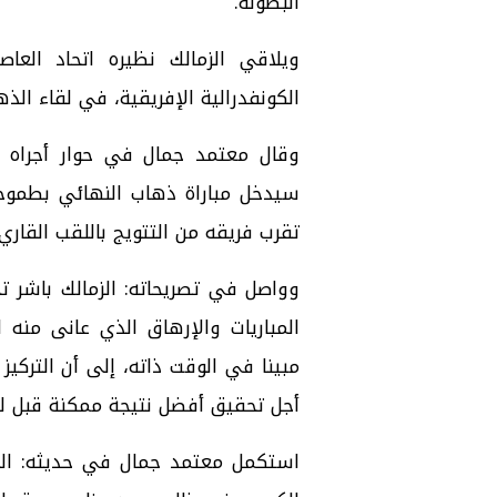
البطولة.
ويلاقي الزمالك نظيره اتحاد العاص
الكونفدرالية الإفريقية، في لقاء الذهاب 
وقال معتمد جمال في حوار أجراه مع
سيدخل مباراة ذهاب النهائي بطموحات
تقرب فريقه من التتويج باللقب القاري.
وواصل في تصريحاته: الزمالك باشر ت
المباريات والإرهاق الذي عانى من
مبينا في الوقت ذاته، إلى أن التركي
أجل تحقيق أفضل نتيجة ممكنة قبل لقا
استكمل معتمد جمال في حديثه: الخب