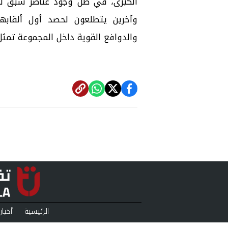
الكبرى، في ظل وجود عناصر سبق لها 
وآخرين يتطلعون لحصد أول ألقابهم 
والدوافع القوية داخل المجموعة تمثل 
الرئيسية
أخبار