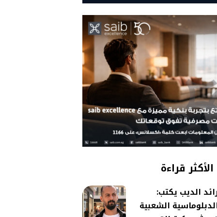
الأكثر قراءة
ائد الديب يكتب:
لدبلوماسية الشعبية