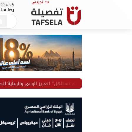
رئيس مجلس
رضا سال
يطلق مبادرة "صحتك تستاهل" لتعزيز الوعي والرعاية الصحية لمو