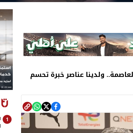
لعاصمة.. ولدينا عناصر خبرة تحسم
ر
1
ا