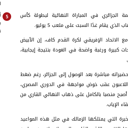
ا
مة الجزائري في المباراة النهائية لبطولة كأس
أ
5
ب
الذي يقام غدًا السبت على ملعب 5 يوليو.
ق
 الاتحاد الإفريقي لكرة القدم كاف، إن الأبيض
 كبيرة ورغبة واضحة في العودة بنتيجة إيجابية،
حضيراته مباشرة بعد الوصول إلى الجزائر، رغم ضغط
ه اللاعبون عقب خوض مواجهة في الدوري المصري،
ز أصبح منصبا بالكامل على ذهاب النهائي القاري من
ء الإياب.
رة التي يمتلكها الزمالك في مثل هذه المواعيد