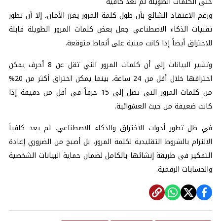
حتى الكلمات الطويلة لم تعد كافية
ورغم الاعتقاد الشائع بأن طول كلمة المرور يعزز الأمان، إلا أن تطور
تقنيات الذكاء الاصطناعي جعل بعض كلمات المرور الطويلة قابلة
للاختراق أيضاً إذا كانت مبنية على أنماط متوقعة.
وتشير البيانات إلى أن كلمات المرور التي تقل عن 8 أحرف يمكن
اختراقها خلال أقل من 24 ساعة، بينما يمكن اختراق أكثر من 20%
من كلمات المرور التي تصل إلى 15 حرفاً في أقل من دقيقة إذا
كانت ضعيفة من حيث العشوائية.
في ظل تطور أدوات الاختراق والذكاء الاصطناعي، لم يعد كافياً
الالتزام بالشروط التقليدية لكلمة المرور، بل أصبح من الضروري إعادة
التفكير في طريقة إنشائها بالكامل لضمان حماية البيانات الشخصية
والحسابات الرقمية.