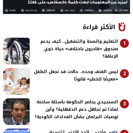
الأكثر قراءة
التعليم والصحة والتشغيل.. كيف يدعم
1
صندوق «قادرون باختلاف» حياة ذوي
الإعاقة؟
ليس العنف وحده.. حالات قد تجعل الطفل
2
«معرضًا للخطر» قانونًا
السنجيدي يحاصر الحكومة بأسئلة ساخنة:
3
لماذا تم تجاهل دعم الدقهلية؟ وأين
توصيات البرلمان بشأن العدادات الكودية؟
علمي وأدبي.. الحد الأدنى لتنسيق