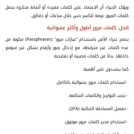
ويؤكد الخبراء أن الاعتماد على كلمات مفردة أو أنماط متكررة يجعل
كلمات المرور عرضة للكسر حتى خلال ساعات أو دقائق.
الحل: كلمات مرور أطول وأكثر عشوائية
ينصح خبراء الأمن باستخدام “عبارات مرور” (Passphrases) مكونة من
عدة كلمات غير مترابطة، مع إدخال رموز وأرقام بشكل غير متوقع
داخلها، بدلاً من كلمات قصيرة أو تقليدية.
كما يشددون على أهمية:
- استخدام كلمات مرور عشوائية بالكامل.
- تجنب التواريخ والكلمات الشائعة.
- تفعيل المصادقة الثنائية (2FA).
- استخدام مدير كلمات مرور موثوق.