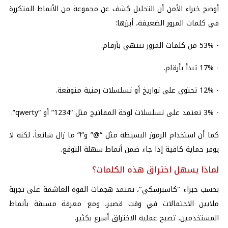
أوضح خبراء الأمن أن التحليل كشف عن مجموعة من الأنماط المتكررة
في كلمات المرور الضعيفة، أبرزها:
- 53% من كلمات المرور تنتهي بأرقام.
- 17% تبدأ بأرقام.
- 12% تحتوي على تواريخ أو تسلسلات زمنية متوقعة.
- 3% تعتمد على تسلسلات لوحة المفاتيح مثل “1234” أو “qwerty”.
كما أن استخدام الرموز البسيطة مثل “@” و”!” ما زال شائعاً، لكنه لا
يوفر حماية كافية إذا جاء ضمن أنماط سهلة التوقع.
لماذا يسهل اختراق هذه الكلمات؟
بحسب خبراء "كاسبرسكي"، تعتمد هجمات القوة الغاشمة على تجربة
ملايين الاحتمالات في وقت قصير، ومع معرفة مسبقة بأنماط
المستخدمين، تصبح عملية الاختراق أسرع بكثير.