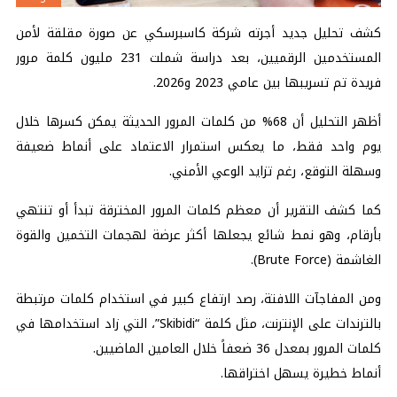
كشف تحليل جديد أجرته شركة كاسبرسكي عن صورة مقلقة لأمن
المستخدمين الرقميين، بعد دراسة شملت 231 مليون
كلمة مرور
فريدة تم تسريبها بين عامي 2023 و2026.
أظهر التحليل أن 68% من كلمات المرور الحديثة يمكن كسرها خلال
يوم واحد فقط، ما يعكس استمرار الاعتماد على أنماط ضعيفة
وسهلة التوقع، رغم تزايد الوعي الأمني.
كما كشف التقرير أن معظم كلمات المرور المخترقة تبدأ أو تنتهي
بأرقام، وهو نمط شائع يجعلها أكثر عرضة لهجمات التخمين والقوة
الغاشمة (Brute Force).
ومن المفاجآت اللافتة، رصد ارتفاع كبير في استخدام كلمات مرتبطة
بالترندات على الإنترنت، مثل كلمة “Skibidi”، التي زاد استخدامها في
كلمات المرور بمعدل 36 ضعفاً خلال العامين الماضيين.
أنماط خطيرة يسهل اختراقها.