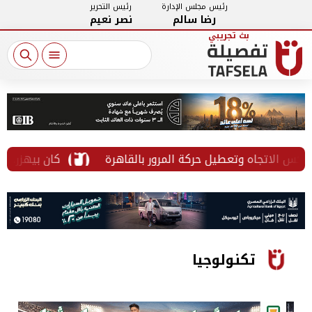
رئيس مجلس الإدارة
رئيس التحرير
رضا سالم
نصر نعيم
اتجاه وتعطيل حركة المرور بالقاهرة
كان بيهزر.. عامل 
تكنولوجيا