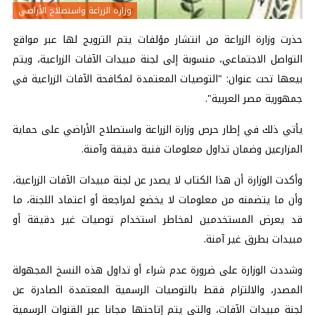
وزارة الزراعة واستصلاح الأراضي
حذرت وزارة الزراعة من انتشار مؤلفات يتم الترويج لها عبر مواقع
التواصل الاجتماعي، منسوبة إلى لجنة مبيدات الآفات الزراعية، ويتم
بيعها تحت عنوان: "التوصيات المعتمدة لمكافحة الآفات الزراعية في
جمهورية مصر العربية".
يأتي ذلك في إطار حرص وزارة الزراعة واستصلاح الأراضي على حماية
المزارعين وضمان تداول معلومات فنية دقيقة وآمنة.
وأكدت الوزارة أن هذا الكتاب لا يصدر عن لجنة مبيدات الآفات الزراعية،
وأن ما يتضمنه من معلومات لا يخضع لمراجعة أو اعتماد اللجنة، ما
قد يعرض المستخدمين لمخاطر استخدام توصيات غير دقيقة أو
مبيدات بطرق غير آمنة.
وشددت الوزارة على ضرورة عدم شراء أو تداول هذه النسخ المجهولة
المصدر، والالتزام فقط بالتوصيات الرسمية المعتمدة الصادرة عن
لجنة مبيدات الآفات، والتي يتم إتاحتها مجانا عبر القنوات الرسمية