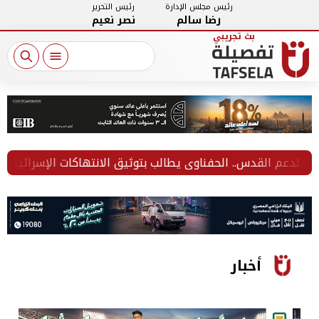
رئيس مجلس الإدارة
رئيس التحرير
رضا سالم
نصر نعيم
دعم القدس.. الحفناوي يطالب بتوثيق الانتهاكات الإسرائيلية ومحاس
أخبار