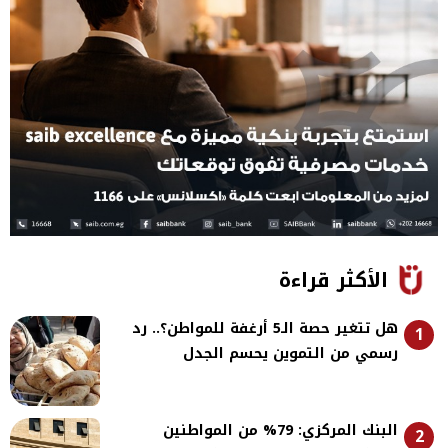
الأكثر قراءة
هل تتغير حصة الـ5 أرغفة للمواطن؟.. رد
1
رسمي من التموين يحسم الجدل
البنك المركزي: 79% من المواطنين
2