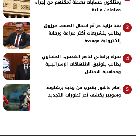
يمتلكون حسابات نشطة تمكنهم من إجراء
معاملات مالية
بعد تزايد جرائم انتحال الصفة.. مرزوق
3
يطالب بتشريعات أكثر صرامة ورقابة
إلكترونية موسعة
تحرك برلماني لدعم القدس.. الحفناوي
4
يطالب بتوثيق الانتهاكات الإسرائيلية
ومحاسبة الاحتلال
إمام عاشور يقترب من ودية برشلونة..
5
وشوبير يكشف آخر تطورات التجديد