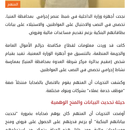
المتهم
نجحت أجهزة وزارة الداخلية في ضبط عنصر إجرامي بمحافظة المنيا،
تخصص في النصب والاحتيال على المواطنين، والاستيلاء على بيانات
بطاقاتهم البنكية بزعم تقديم مساعدات مالية وقروض.
كانت قد وردت معلومات لقطاع مكافحة جرائم الأموال العامة
والجريمة المنظمة، بالتنسيق مع أجهزة الوزارة المعنية، تفيد بقيام
شخص (مقيم بدائرة مركز شرطة العدوة بمحافظة المنيا) بممارسة
نشاط إجرامي تخصص في النصب على المواطنين.
وكشفت التحريات أن المتهم يقوم بالاتصال بالضحايا منتحلاً صفة
"موظف خدمة عملاء" بشركات وبنوك مختلفة.
حيلة تحديث البيانات والمنح الوهمية
أوضحت التحريات أن المتهم كان يوهم ضحاياه بضرورة "تحديث
بياناتهم البنكية" أو يزعم قدرتهم على الحصول على قروض ومنح
ومساعدات مالية، ومن خلال هذه الحيلة، يتمكن من استدراجهم