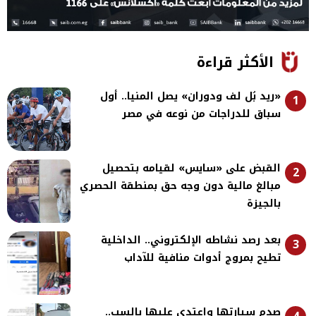
الأكثر قراءة
«ريد بُل لف ودوران» يصل المنيا.. أول
1
سباق للدراجات من نوعه في مصر
القبض على «سايس» لقيامه بتحصيل
2
مبالغ مالية دون وجه حق بمنطقة الحصري
بالجيزة
بعد رصد نشاطه الإلكتروني.. الداخلية
3
تطيح بمروج أدوات منافية للآداب
صدم سيارتها واعتدى عليها بالسب..