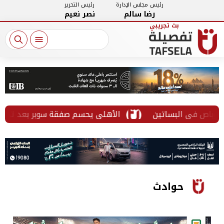
رئيس مجلس الإدارة
رئيس التحرير
رضا سالم
نصر نعيم
باص في البساتين
الأهلي يحسم صفقة سوبر بعد تدخل ا
حوادث