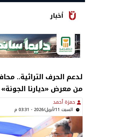
أخبار
لدعم الحرف التراثية.. محاف
من معرض «ديارنا الجونة»
حمزة أحمد
السبت 11/أبريل/2026 - 03:31 م