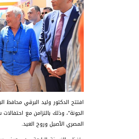
افتتح
الدكتور وليد البرقي
محافظ البح
الجونة"، وذلك بالتزامن مع احتفالات
المصري الأصيل وروح العيد.