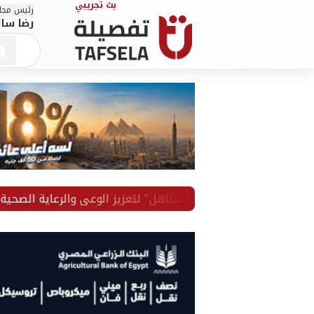
رئيس مجلس
رضا سال
ك تستاهل" لتعزيز الوعي والرعاية الصحية لموظفيه
رائد 