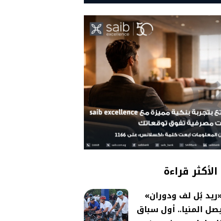
الأكثر قراءة
ريد بُل لف ودوران»
صل المنيا.. أول سباق