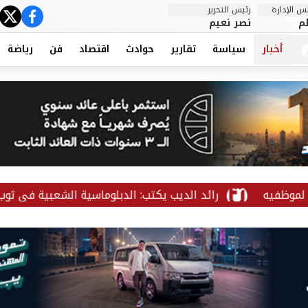
 الإدارة
رئيس التحرير
ter
cebook
م
نصر نعيم
أخبار
سياسة
تقارير
حوادث
اقتصاد
فن
رياضة
الديب يكتب: الدبلوماسية الشعبية في ثوب كرة القدم.. كيف يمد م