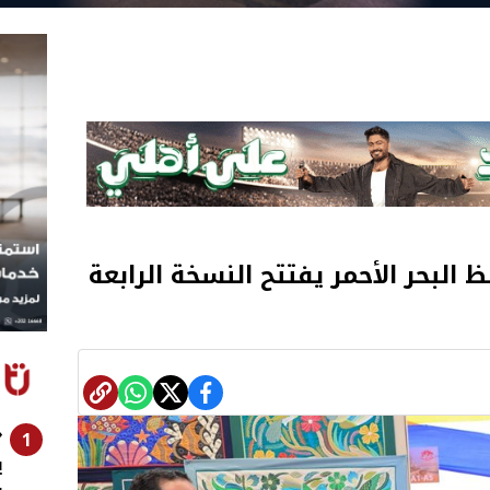
ظ البحر الأحمر يفتتح النسخة الرابعة
«
1
ي