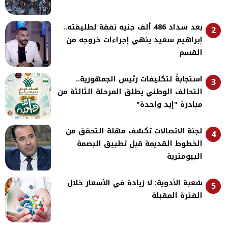
بعد سداد 486 ألف جنيه نفقة لطليقته..
2
إبراهيم سعيد ينهي إجراءات خروجه من
القسم
استجابةً لتكليفات رئيس الجمهورية..
3
التحالف الوطني يطلق المرحلة الثالثة من
مبادرة "إيد واحدة"
لجنة الاتصالات تكشف مهلة التحقق من
4
الخطوط القديمة قبل تطبيق البصمة
البيومترية
شعبة الأدوية: لا زيادة في الأسعار خلال
5
الفترة المقبلة