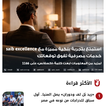
الأكثر قراءة
«ريد بُل لف ودوران» يصل المنيا.. أول
1
سباق للدراجات من نوعه في مصر