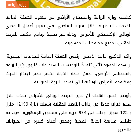
وزارة الزراعة
كشفت وزارة الزراعة واستصلاح الأراضي عن جهود الهيئة العامة
للخدمات البيطرية، خلال فبراير الماضي، في تعزيز أعمال التقصي
الوبائي الإكلينيكي للأمراض، وذلك عبر تنفيذ برنامج مكثف للترصد
الحقلي، بجميع محافظات الجمهورية.
وأكد الدكتور حامد الأقنص، رئيس الهيئة العامة للخدمات البيطرية،
أن هذه الجهود تأتي تنفيذًا لتوجيهات السيد علاء فاروق وزير الزراعة
واستصلاح الأراضي، ضمن خطة الدولة لدعم نظم الإنذار المبكر
ومكافحة الأمراض الوبائية التي تهدد الثروة الحيوانية.
وأوضح رئيس الهيئة أن فرق الترصد الوبائي للأمراض نفذت خلال
شهر فبراير عددًا من زيارات الترصد الحقلية شملت زيارة 12199 منزل
و 122 سوق، وذلك في 984 قرية على مستوى الجمهورية، حيث تم
خلالها متابعة الحالة الصحية وفحص أعداد كبيرة من الحيوانات
والطيور.