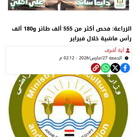
الزراعة: فحص أكثر من 555 ألف طائر و180 ألف
رأس ماشية خلال فبراير
آية أشرف
الجمعة 27/مارس/2026 - 02:12 م