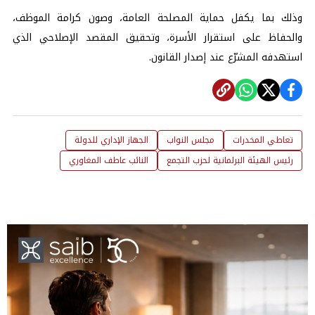
وذلك بما يكفل حماية المصلحة العامة، وصون كرامة الموظف،
والحفاظ على استقرار الأسرة، وتحقيق المقصد الإصلاحي الذي
استهدفه المشرّع عند إصدار القانون.
تعاطي المخدرات
مجلس النواب
الجهاز الإداري للدولة
رئيس الهيئة البرلمانية لحزب التجمع
النائب عاطف المغاوري