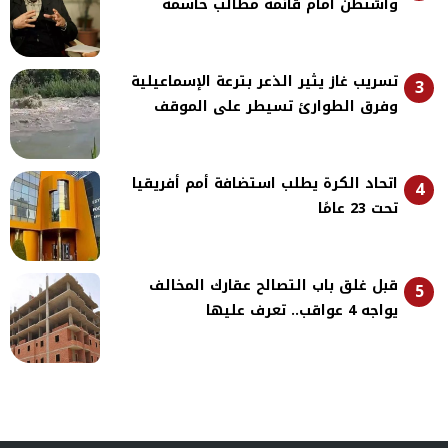
واشنطن أمام قائمة مطالب حاسمة
تسريب غاز يثير الذعر بترعة الإسماعيلية
3
وفرق الطوارئ تسيطر على الموقف
اتحاد الكرة يطلب استضافة أمم أفريقيا
4
تحت 23 عامًا
قبل غلق باب التصالح عقارك المخالف
5
يواجه 4 عواقب.. تعرف عليها