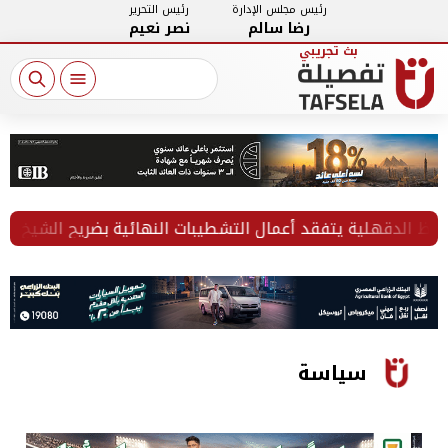
رئيس مجلس الإدارة
رئيس التحرير
رضا سالم
نصر نعيم
لدقهلية يتفقد أعمال التشطيبات النهائية بضريح الشيخ الشعرا
سياسة