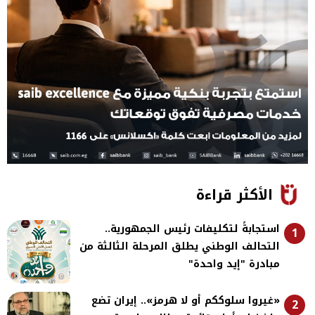
الأكثر قراءة
استجابةً لتكليفات رئيس الجمهورية..
1
التحالف الوطني يطلق المرحلة الثالثة من
مبادرة "إيد واحدة"
«غيروا سلوككم أو لا هرمز».. إيران تضع
2