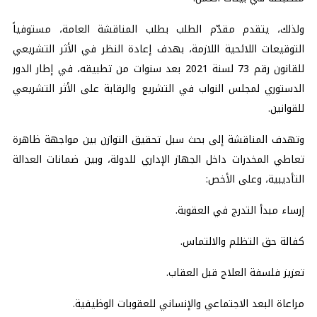
ولذلك، يتقدم مقدّم الطلب بطلب المناقشة العامة، مستوفياً
التوقيعات اللائحية اللازمة، بهدف إعادة النظر في الأثر التشريعي
للقانون رقم 73 لسنة 2021 بعد سنوات من تطبيقه، في إطار الدور
الدستوري لمجلس النواب في التشريع والرقابة على الأثر التشريعي
للقوانين.
وتهدف المناقشة إلى بحث سبل تحقيق التوازن بين مواجهة ظاهرة
تعاطي المخدرات داخل الجهاز الإداري للدولة، وبين ضمانات العدالة
التأديبية، وعلى الأخص:
إرساء مبدأ التدرج في العقوبة.
كفالة حق التظلم والالتماس.
تعزيز فلسفة العلاج قبل العقاب.
مراعاة البعد الاجتماعي والإنساني للعقوبات الوظيفية.