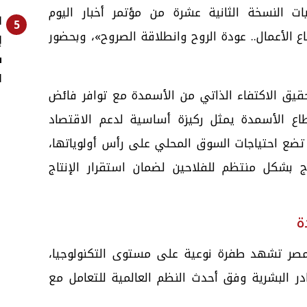
 النسخة الثانية عشرة من مؤتمر أخبار اليوم
ا
5
 الأعمال.. عودة الروح وانطلاقة الصروح»، وبحضور
إ
ش
ا
يق الاكتفاء الذاتي من الأسمدة مع توافر فائض
ع الأسمدة يمثل ركيزة أساسية لدعم الاقتصاد
تضع احتياجات السوق المحلي على رأس أولوياتها،
حو 50% من الإنتاج بشكل منتظم للفلاحين لضمان استقرار الإنتاج
دة
صر تشهد طفرة نوعية على مستوى التكنولوجيا،
ر البشرية وفق أحدث النظم العالمية للتعامل مع