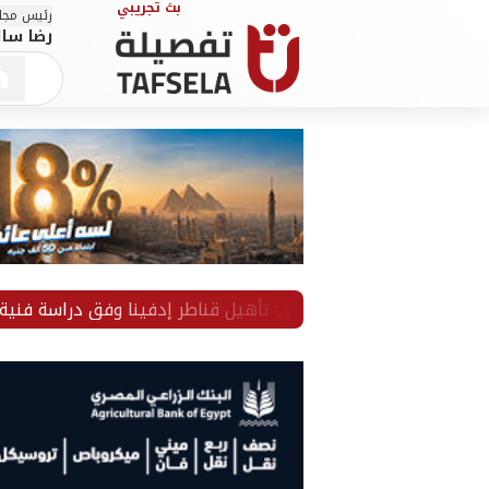
رئيس مجلس
رضا سال
الري: تأهيل قناطر إدفينا وفق دراسة فنية شاملة 