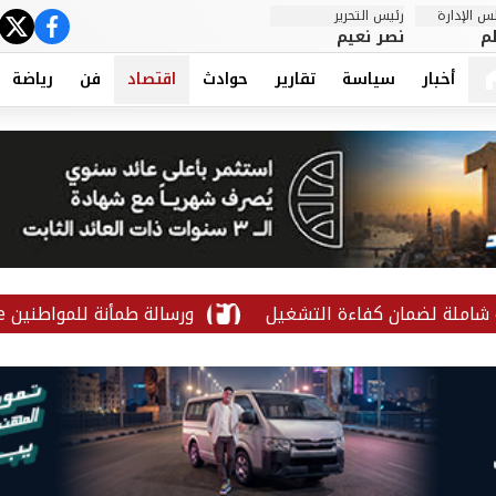
 الإدارة
رئيس التحرير
ter
cebook
م
نصر نعيم
أخبار
سياسة
تقارير
حوادث
اقتصاد
فن
رياضة
لضمان كفاءة التشغيل
أسعار الأدوية تحت المجهر.. تفاصيل جديدة بشأن الـQR Code ورسالة طمأنة للمواطنين