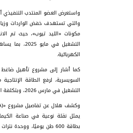
واستعرض العضو المنتدب التنفيذي أبر
والتي تستهدف خفض الواردات وزيادة 
مكونات «الليد تيوب»، حيث تم الان
التشغيل في ماي
الكهربائية.
كما أشار إلى مشروع تأهيل ضاغط ال
التشغيل في مارس 2026، وبتكلفة استثمارية تبلغ نحو 4 ملايين دولار.
يمثل نقلة نوعية في صناعة الكيما