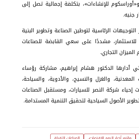
 و«أوراسكوم للإنشاءات»، بتكلفة إجمالية تصل إلى
التوجيهات الرئاسية لتوطين الصناعة وتطوير البنية
 للاستثمار، مشددًا على سعي القابضة للصناعات
الميزان التجاري.
تي أدارها الدكتور هشام إبراهيم، مشاركة رؤساء
المعدنية، والغزل والنسيج، والأدوية، والسياحة،
 إحياء شركة النصر للسيارات، ومستقبل الصناعات
وتطوير الأصول السياحية لتحقيق التنمية المستدامة.
مؤتمر أخبار اليوم الاقتصادي
الصناعات الثقيلة