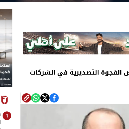
لفجوة التصديرية في الشركات
ق
1
ا