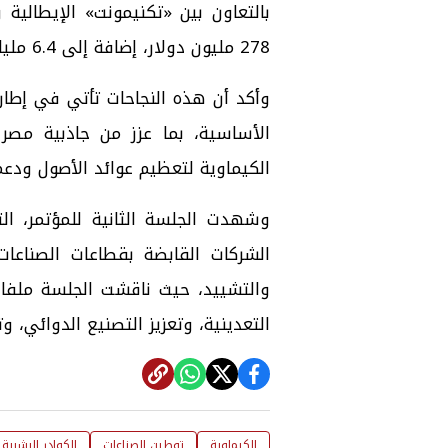
بالتعاون بين «تكنيمونت» الإيطالية
278 مليون دولار، إضافة إلى 6.4 مليار جنيه.
وأكد أن هذه النجاحات تأتي في إطار 
الأساسية، بما عزز من جاذبية مصر
الكيماوية لتعظيم عوائد الأصول ودعم 
وشهدت الجلسة الثانية للمؤتمر، ال
الشركات القابضة بقطاعات الصناعات 
والتشييد، حيث ناقشت الجلسة ملفات
التعدينية، وتعزيز التصنيع الدوائي، 
الكيماوية
توطين الصناعات
الكوادر البشرية