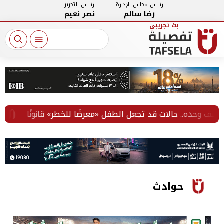
رئيس مجلس الإدارة
رئيس التحرير
رضا سالم
نصر نعيم
 وحده.. حالات قد تجعل الطفل «معرضًا للخطر» قانونًا
ال
حوادث