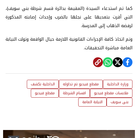
كما تم استدعاء السيدة (المقيمة بدائرة قسم شرطة بني سويف)،
التي أقرت بتعديها على نجلها بالضرب وإحداث إصابته المذكورة
لرفضه الذهاب إلى المدرسة.
وتم اتخاذ كافة الإجراءات القانونية اللازمة حيال الواقعة وتولت النيابة
العامة مباشرة التحقيقات.
وزارة الداخلية
مقطع فيديو تم تداوله
الداخلية تكشف
ملابسات مقطع فيديو
اقسام الشرطة
مقطع فيديو
بنى سويف
النيابة العامة