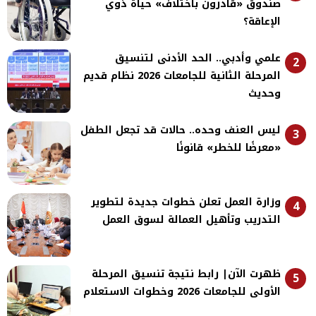
صندوق «قادرون باختلاف» حياة ذوي
الإعاقة؟
علمي وأدبي.. الحد الأدنى لتنسيق
2
المرحلة الثانية للجامعات 2026 نظام قديم
وحديث
ليس العنف وحده.. حالات قد تجعل الطفل
3
«معرضًا للخطر» قانونًا
وزارة العمل تعلن خطوات جديدة لتطوير
4
التدريب وتأهيل العمالة لسوق العمل
ظهرت الآن| رابط نتيجة تنسيق المرحلة
5
الأولى للجامعات 2026 وخطوات الاستعلام