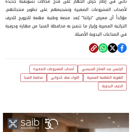
تأتي في إطار حرص الجهاز على فتح مجالات تسويقية جديدة
لأصحاب المشروعات الصغيرة وتشجيعهم على تطوير منتجاتهم،
مؤكداً أن معرض “تراثنا” يُعد منصة وطنية مهمة للترويج للحرف
التراثية المصرية وإبراز ما تتميز به محافظة المنيا من مهارة وحرفية
في الصناعات اليدوية الأصيلة.
الرئيس عبد الفتاح السيسي
أصحاب المشروعات الصغيرة
الهوية الثقافية المصرية
اللواء عماد كدواني
محافظ المنيا
الحرف اليدوية