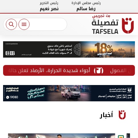
رئيس مجلس الإدارة
رئيس التحرير
رضا سالم
نصر نعيم
ن الفصول
أجواء شديدة الحرارة.. الأرصاد تعلن حالة الطقس 
أخبار