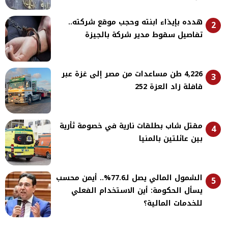
هدده بإيذاء ابنته وحجب موقع شركته..
2
تفاصيل سقوط مدير شركة بالجيزة
4,226 طن مساعدات من مصر إلى غزة عبر
3
قافلة زاد العزة 252
مقتل شاب بطلقات نارية في خصومة ثأرية
4
بين عائلتين بالمنيا
الشمول المالي يصل لـ77.6%.. أيمن محسب
5
يسأل الحكومة: أين الاستخدام الفعلي
للخدمات المالية؟