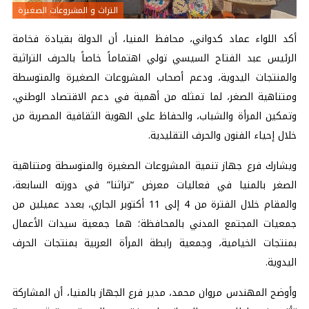
التراث و المشروعات الصغيرة
أكد اللواء عماد كدواني، محافظ المنيا، أن الدولة بقيادة فخامة
الرئيس عبد الفتاح السيسي تولي اهتماماً خاصاً بالحرف التراثية
والمنتجات اليدوية، ودعم أصحاب المشروعات الصغيرة والمتوسطة
ومتناهية الصغر، لما تمثله من أهمية في دعم الاقتصاد الوطني،
وتمكين المرأة والشباب، والحفاظ على الهوية الثقافية المصرية من
خلال إحياء الفنون والحرف التقليدية.
ويشارك فرع جهاز تنمية المشروعات الصغيرة والمتوسطة ومتناهية
الصغر بالمنيا في فعاليات معرض “تراثنا” في دورته السابعة،
والمقام خلال الفترة من 4 إلى 11 أكتوبر الجاري، بعدد عميلين من
جمعيات المجتمع المدني بالمحافظة؛ هما جمعية سيدات الأعمال
بمنتجات الخيامية، وجمعية رابطة المرأة العربية بمنتجات الحرف
اليدوية.
وأوضح المهندس مروان محمد، مدير فرع الجهاز بالمنيا، أن المشاركة