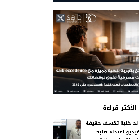
الأكثر قراءة
لداخلية تكشف حقيقة
يديو اعتداء ضابط