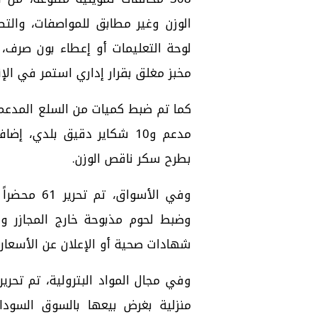
الوزن وغير مطابق للمواصفات، والت
لوحة التعليمات أو إعطاء بون صرف،
مخبز مغلق بقرار إداري استمر في الإنت
مدعم و10 شكاير دقيق بلدي،
بطرح سكر ناقص الوزن.
وفي الأسوا
وضبط لحوم مذبوحة خارج المجازر و
شهادات صحية أو الإعلان عن الأسعار.
منزلية بغرض بيعها بالسوق السودا