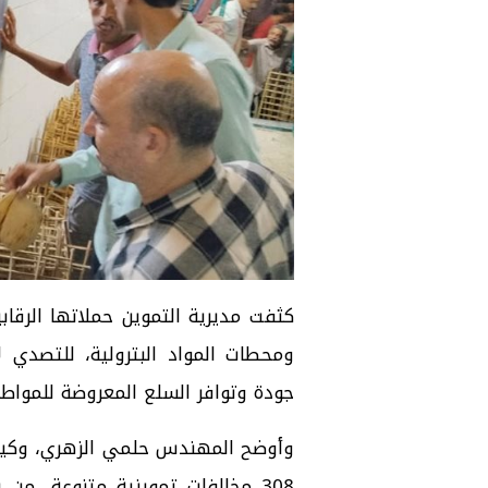
كثفت مديرية التموين حملاتها الرقابي
ومحطات المواد البترولية، للتصدي ل
جودة وتوافر السلع المعروضة للمواطن
وأوضح المهندس حلمي الزهري، وكيل و