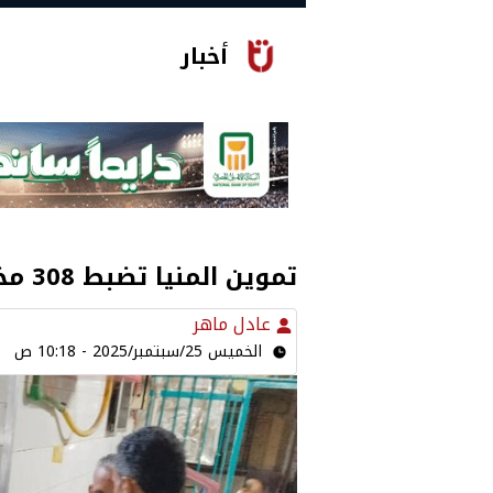
أخبار
تموين المنيا تضبط 308 مخالفات بالمخابز والأسواق والمحطات
عادل ماهر
الخميس 25/سبتمبر/2025 - 10:18 ص