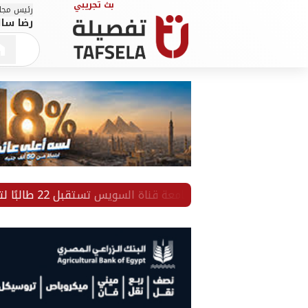
رئيس مجلس
رضا سال
لليوم الرابع.. جامعة قناة السويس تستقبل 22 طالبًا لتسجيل رغباتهم بتنسيق المرحلة الأولى