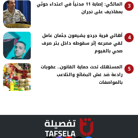
المالكي: إصابة 11 مدنياً في اعتداء حوثي
3
بمقاذيف على نجران
أهالي قرية جردو يشيعون جثمان عامل
4
لقي مصرعه إثر سقوطه داخل بئر صرف
صحي بالفيوم
المستهلك تحت حماية القانون.. عقوبات
5
رادعة ضد غش البضائع والتلاعب
بالمواصفات