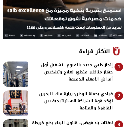
الأكثر قراءة
إنجاز طبي جديد بالفيوم.. تشغيل أول
1
جهاز مناظير متطور لعلاج وتشخيص
أمراض الأمعاء الدقيقة
قيادي بحماة الوطن: زيارة ملك البحرين
2
تؤكد قوة الشراكة الاستراتيجية بين
القاهرة والمنامة
لافتات بلا فوضى.. قانون البناء يضع خريطة
3