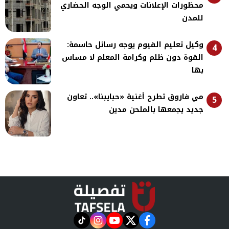
محظورات الإعلانات ويحمي الوجه الحضاري
للمدن
وكيل تعليم الفيوم يوجه رسائل حاسمة:
4
القوة دون ظلم وكرامة المعلم لا مساس
بها
مي فاروق تطرح أغنية «حبايبنا».. تعاون
5
جديد يجمعها بالملحن مدين
instagram
tiktok
youtube
twitter
facebook