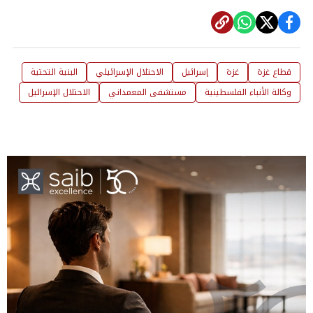
قطاع غزة
غزة
إسرائيل
الاحتلال الإسرائيلي
البنية التحتية
وكالة الأنباء الفلسطينية
مستشفى المعمداني
الاحتلال الإسرائيل