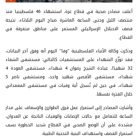
أعلنت مصادر صحية في قطاع غزة، استشهاد 46 فلسطينيا منذ
منتصف الليل وحتى الساعة العاشرة صباح اليوم الثلاثاء، نتيجة
قصف الاحتلال الإسرائيلي المستمر على مناطق متفرقة في
القطاع.
وذكرت وكالة الأنباء الفلسطينية "وفا" اليوم أنه وفق آخر البيانات،
فقد توزّع الشهداء على المستشفيات كالتالي: مستشفى الشفاء
32 شهيدًا، عيادة الشيخ رضوان 4 شهداء، مستشفى العودة 4
شهداء، مستشفى الأقصى شهيد واحد، ومستشفى ناصر 5
شهداء، في حين لم تُسجل أية وفيات في مستشفى المعمداني
خلال الفترة نفسها.
وأشارت المصادر إلى استمرار عمل فرق الطوارئ والإسعاف على مدار
الساعة للتعامل مع حالات الإصابات والوفيات الناتجة عن العدوان،
مشددة على أن الوضع الصحي في القطاع شديد الخطورة بسبب
استمرار القصف واستهداف البنية التحتية الطبية.