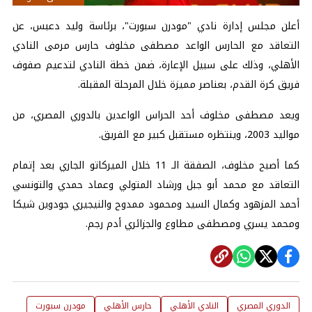
أعلن مجلس إدارة نادي "مودرن سبورت"، برئاسة وليد دعبس، عن
التعاقد مع الحارس الواعد مصطفى مخلوف حارس مرمى النادي
الأهلي، وذلك على سبيل الإعارة، ضمن خطة النادي لتدعيم صفوف
فريق كرة القدم، بعناصر مميزة خلال المرحلة المقبلة.
ويعد مصطفى مخلوف أحد الحراس الواعدين بالدوري المصري، من
مواليد 2003، وينتظره مستقبل كبير مع الفريق.
كما أصبح مخلوف، الصفقة الـ 11 خلال الميركاتو الجاري بعد إتمام
التعاقد مع محمد أبو جبل ورشاد المتولي وعماد حمدي والتونسي
أحمد المزهود وكمال السيد ومحمود ممدوح والنيجيري جودوين شيكا
ومحمد يسري ومصطفى مطاوع والجزائري أدم رجم.
الدوري المصري
النادي الأهلي
حارس الأهلي
مودرن سبورت