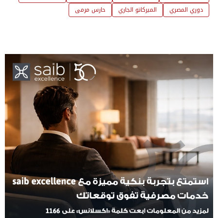
دوري المصري
الميركاتو الجاري
حارس مرمى