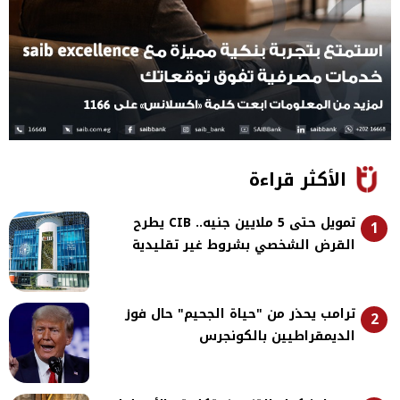
الأكثر قراءة
تمويل حتى 5 ملايين جنيه.. CIB يطرح
1
القرض الشخصي بشروط غير تقليدية
ترامب يحذر من "حياة الجحيم" حال فوز
2
الديمقراطيين بالكونجرس