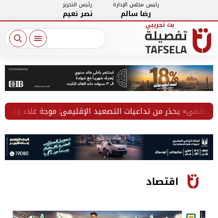
رئيس مجلس الإدارة
رئيس التحرير
رضا سالم
نصر نعيم
همي» يحذر من تداعيات التصعيد الإقليمي: موجة غلاء واضطراب في
اقتصاد