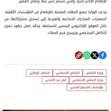
الإطعام الأكثر تأثيرًا، والتي تستمر حتى ليلة رمضان المقبل.
ودعت الوزارة جميع الجهات المعنية بالإطعام من المؤسسات الأهلية،
الجمعيات، المبادرات الجماعية والفردية إلى تسجيل مشاركاتها من
خلال الموقع الإلكتروني الرسمي للمسابقة، وذلك ضمن جهود تعزيز
التكافل المجتمعي وترسيخ قيم العطاء.
وزارة التضامن
التضامن الاجتماعي
التحالف الوطني
وزارة التضامن الاجتماعي
أيام عيد الأضحى
مؤسسات المجتمع المدني