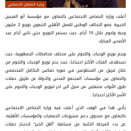
وزارة التضامن الاجتماعي
أعلنت وزارة التضامن الاجتماعي بالتعاون مع مؤسسة أبو العينين
الخيرية عضو التحالف الوطني للعمل الأهلي التنموي توزيع 2 مليون
وجبة ولحوم خلال 10 أيام، حيث يستمر التوزيع حتي ثاني أيام عيد
الأضحى المبارك.
ويتم توزيع الوجبات واللحوم على مختلف محافظات الجمهورية، حيث
تستهدف الفئات الأكثر احتياجا، حيث يتم توزيع الوجبات واللحوم من
خلال فريق من المتطوعين في صورة تعكس التكافل المجتمعي
والتعاون بين مؤسسات المجتمع المدني والدولة عن طريق حملات
طرق الأبواب متنقلين من منزل الى اخر لتوزيع الوجبات واللحوم على
الأسر الأكثر احتياجا .
يأتي هذا في الوقت الذي أعلنت فيه وزارة التضامن الاجتماعي
بالتعاون مع صندوق دعم مشروعات الجمعيات والمؤسسات الأهلية،
عن بدء المرحلة الثانية من مسابقة “أهل الخير” لاختيار حملات