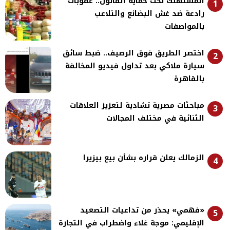
المستهلك تحت حماية القانون.. عقوبات
1
رادعة ضد غش البضائع والتلاعب
بالمواصفات
اختصر الطريق فوق الرصيف.. ضبط سائق
2
سيارة ملاكي بعد تداول فيديو المخالفة
بالقاهرة
مباحثات مصرية تشادية لتعزيز العلاقات
3
الثنائية في مختلف المجالات
الزمالك يعلن قراره بشأن بيع بيزيرا
4
«فهمي» يحذر من تداعيات التصعيد
5
الإقليمي: موجة غلاء واضطراب في التجارة